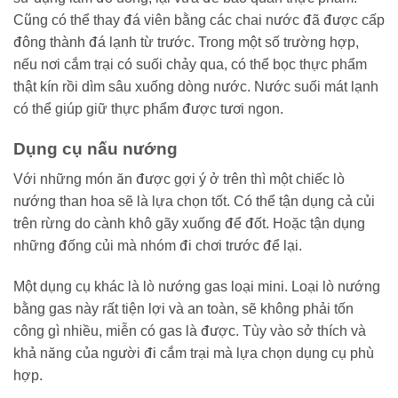
Cũng có thể thay đá viên bằng các chai nước đã được cấp
đông thành đá lạnh từ trước. Trong một số trường hợp,
nếu nơi cắm trại có suối chảy qua, có thể bọc thực phẩm
thật kín rồi dìm sâu xuống dòng nước. Nước suối mát lạnh
có thể giúp giữ thực phẩm được tươi ngon.
Dụng cụ nấu nướng
Với những món ăn được gợi ý ở trên thì một chiếc lò
nướng than hoa sẽ là lựa chọn tốt. Có thể tận dụng cả củi
trên rừng do cành khô gãy xuống để đốt. Hoặc tận dụng
những đống củi mà nhóm đi chơi trước để lại.
Một dụng cụ khác là lò nướng gas loại mini. Loại lò nướng
bằng gas này rất tiện lợi và an toàn, sẽ không phải tốn
công gì nhiều, miễn có gas là được. Tùy vào sở thích và
khả năng của người đi cắm trại mà lựa chọn dụng cụ phù
hợp.