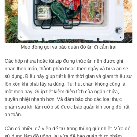
Mẹo đóng gói và bảo quản đồ ăn đi cắm trại
Các hộp nhựa hoặc túi zip đựng thức ăn nên được ghi
nhãn theo món, thành phần hoặc theo ngày và bữa ăn sẽ
sử dụng. Điều này giúp tiết kiệm thời gian và giảm thiểu sự
lộn xộn khi phải lấy ra dùng. Túi hút chân không cũng là
một mẹo hay. Giúp tiết kiệm diện tích của ngăn chứa,
truyền nhiệt nhanh hơn. Và đảm bảo cho các loại thực
phẩm sau khi tẩm ướp sẽ được bảo quản kín trong đó, rất
an toàn.
Cần có nhiều đá viên để trữ trong thùng giữ nhiệt. Vừa để
sử dụng làm đồ uống, lại vừa để bảo quản thực phẩm.