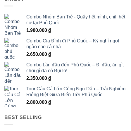
Combo Nhóm Bạn Trẻ - Quẩy hết mình, chill hết
cỡ tại Phú Quốc
1.980.000
₫
Combo Gia Đình đi Phú Quốc – Kỳ nghỉ ngọt
ngào cho cả nhà
2.650.000
₫
Combo Lần đầu đến Phú Quốc – Đi đâu, ăn gì,
chơi gì đã có Bụi lo!
2.350.000
₫
Tour Câu Cá Lớn Cùng Ngư Dân – Trải Nghiệm
Riêng Biệt Giữa Biển Trời Phú Quốc
2.800.000
₫
BEST SELLING