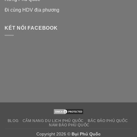
Đi cùng HDV địa phương
KẾT NỐI FACEBOOK
BLOG
CẨM NANG DU LỊCH PHÚ QUỐC
BẮC ĐẢO PHÚ QUỐC
NAM ĐẢO PHÚ QUỐC
Copyright 2026 ©
Bụi Phú Quốc