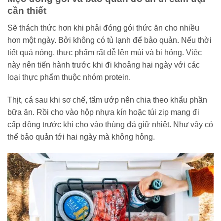
cần thiết
Sẽ thách thức hơn khi phải đóng gói thức ăn cho nhiều
hơn một ngày. Bởi không có tủ lạnh để bảo quản. Nếu thời
tiết quá nóng, thực phẩm rất dễ lên mùi và bị hỏng. Việc
này nên tiến hành trước khi đi khoảng hai ngày với các
loại thực phẩm thuộc nhóm protein.
Thịt, cá sau khi sơ chế, tẩm ướp nên chia theo khẩu phần
bữa ăn. Rồi cho vào hộp nhựa kín hoặc túi zip mang đi
cấp đông trước khi cho vào thùng đá giữ nhiệt. Như vậy có
thể bảo quản tới hai ngày mà không hỏng.