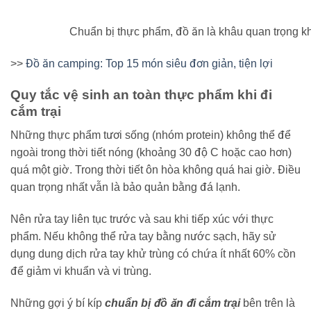
Chuẩn bị thực phẩm, đồ ăn là khâu quan trọng khi
>>
Đồ ăn camping: Top 15 món siêu đơn giản, tiện lợi
Quy tắc vệ sinh an toàn thực phẩm khi đi
cắm trại
Những thực phẩm tươi sống (nhóm protein) không thể để
ngoài trong thời tiết nóng (khoảng 30 độ C hoặc cao hơn)
quá một giờ. Trong thời tiết ôn hòa không quá hai giờ. Điều
quan trọng nhất vẫn là bảo quản bằng đá lạnh.
Nên rửa tay liên tục trước và sau khi tiếp xúc với thực
phẩm. Nếu không thể rửa tay bằng nước sạch, hãy sử
dụng dung dịch rửa tay khử trùng có chứa ít nhất 60% cồn
để giảm vi khuẩn và vi trùng.
Những gợi ý bí kíp
chuẩn bị đồ ăn đi cắm trại
bên trên là