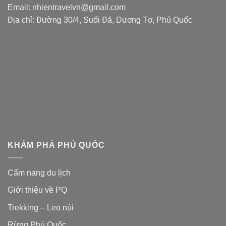
Email: nhientravelvn@gmail.com
Địa chỉ: Đường 30/4, Suối Đá, Dương Tơ, Phú Quốc
KHÁM PHÁ PHÚ QUỐC
Cẩm nang du lịch
Giới thiệu về PQ
Trekking – Leo núi
Rừng Phú Quốc