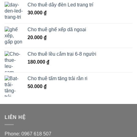
Cho thuê dây đèn Led trang trí
30.000
₫
Cho thuê ghế xếp dã ngoại
20.000
₫
Cho thuê lều cắm trại 6-8 người
180.000
₫
Cho thuê tấm tăng trải rằn ri
50.000
₫
LIÊN HỆ
Phone: 0967 618 507