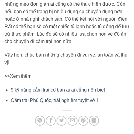
những mẹo đơn giản ai cũng có thể thực hiện được. Còn
nếu bạn có thể trang bị nhiều dụng cụ chuyên dụng hơn
hoặc ở nhà nghỉ khách sạn. Có thể kết nối với nguồn điện.
Rất có thể bạn sẽ có một chiếc tủ lạnh hoặc tủ đông để lưu
trữ thực phẩm. Lúc đó sẽ có nhiều lựa chọn hơn về đồ ăn
cho chuyến đi cắm trại hơn nữa.
Vậy hen, chúc bạn những chuyến đi vui vẻ, an toàn và thú
vị!
>>Xem thêm:
9 kỹ năng cắm trại cơ bản ai ai cũng nên biết
Cắm trại Phú Quốc, trải nghiệm tuyệt vời!