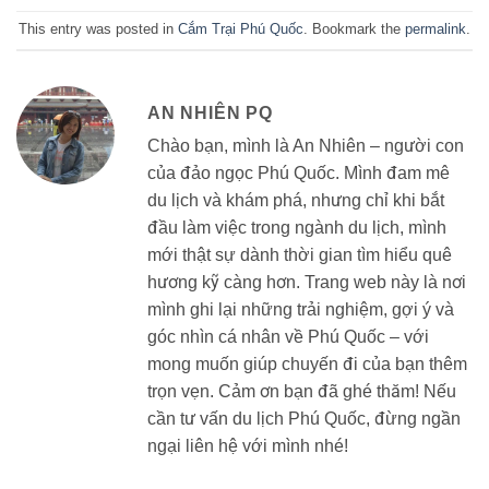
This entry was posted in
Cắm Trại Phú Quốc
. Bookmark the
permalink
.
AN NHIÊN PQ
Chào bạn, mình là An Nhiên – người con
của đảo ngọc Phú Quốc. Mình đam mê
du lịch và khám phá, nhưng chỉ khi bắt
đầu làm việc trong ngành du lịch, mình
mới thật sự dành thời gian tìm hiểu quê
hương kỹ càng hơn. Trang web này là nơi
mình ghi lại những trải nghiệm, gợi ý và
góc nhìn cá nhân về Phú Quốc – với
mong muốn giúp chuyến đi của bạn thêm
trọn vẹn. Cảm ơn bạn đã ghé thăm! Nếu
cần tư vấn du lịch Phú Quốc, đừng ngần
ngại liên hệ với mình nhé!