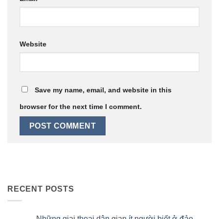
Website
Save my name, email, and website in this
browser for the next time I comment.
RECENT POSTS
Những giai thoại dân gian ít người biết ở đảo