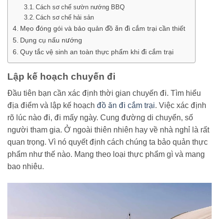
Cách sơ chế sườn nướng BBQ
Cách sơ chế hải sản
Mẹo đóng gói và bảo quản đồ ăn đi cắm trại cần thiết
Dụng cụ nấu nướng
Quy tắc vệ sinh an toàn thực phẩm khi đi cắm trại
Lập kế hoạch chuyến đi
Đầu tiên bạn cần xác định thời gian chuyến đi. Tìm hiểu
địa điểm và lập kế hoạch
đồ ăn đi cắm trại
. Việc xác định
rõ lúc nào đi, đi mấy ngày. Cung đường di chuyển, số
người tham gia. Ở ngoài thiên nhiên hay về nhà nghỉ là rất
quan trọng. Vì nó quyết định cách chúng ta bảo quản thực
phẩm như thế nào. Mang theo loại thực phẩm gì và mang
bao nhiêu.