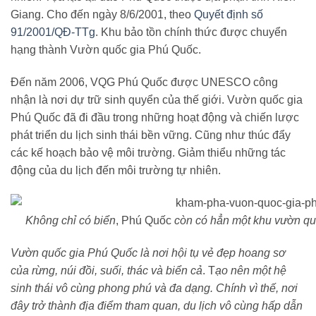
Giang. Cho đến ngày 8/6/2001, theo
Quyết định số
91/2001/QĐ-TTg
. Khu bảo tồn chính thức được chuyển
hạng thành Vườn quốc gia Phú Quốc.
Đến năm 2006, VQG Phú Quốc được UNESCO công
nhận là nơi dự trữ sinh quyển của thế giới. Vườn quốc gia
Phú Quốc đã đi đầu trong những hoạt động và chiến lược
phát triển du lịch sinh thái bền vững. Cũng như thúc đẩy
các kế hoạch bảo vệ môi trường. Giảm thiểu những tác
động của du lịch đến môi trường tự nhiên.
Không chỉ có biển
, Phú Quốc
còn có hẳn một khu vườn qu
Vườn quốc gia Phú Quốc là nơi hội tụ vẻ đẹp hoang sơ
của rừng, núi đồi, suối, thác và biển cả
.
T
ạo nên một hệ
sinh thái vô cùng phong phú và đa dạng. Chính vì thế, nơi
đây trở thành địa điểm tham quan, du lịch vô cùng hấp dẫn