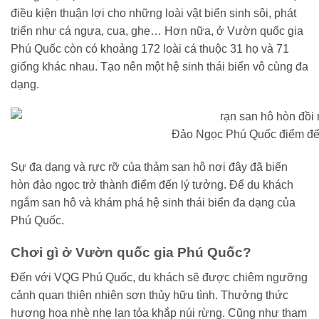
điều kiện thuận lợi cho những loài vật biển sinh sôi, phát
triển như cá ngựa, cua, ghẹ… Hơn nữa, ở Vườn quốc gia
Phú Quốc còn có khoảng 172 loài cá thuộc 31 họ và 71
giống khác nhau. Tạo nên một hệ sinh thái biển vô cùng đa
dạng.
Đảo Ngọc Phú Quốc điểm đế
Sự đa dạng và rực rỡ của thảm san hô nơi đây đã biến
hòn đảo ngọc trở thành điểm đến lý tưởng. Để du khách
ngắm san hô và khám phá hệ sinh thái biển đa dạng của
Phú Quốc.
Chơi gì ở Vườn quốc gia Phú Quốc?
Đến với VQG Phú Quốc, du khách sẽ được chiêm ngưỡng
cảnh quan thiên nhiên sơn thủy hữu tình. Thưởng thức
hương hoa nhè nhẹ lan tỏa khắp núi rừng. Cũng như tham