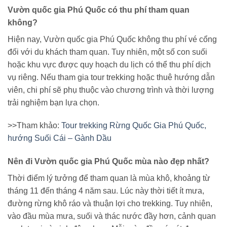
Vườn quốc gia Phú Quốc có thu phí tham quan
không?
Hiện nay, Vườn quốc gia Phú Quốc không thu phí vé cổng
đối với du khách tham quan. Tuy nhiên, một số con suối
hoặc khu vực được quy hoạch du lịch có thể thu phí dịch
vụ riêng. Nếu tham gia tour trekking hoặc thuê hướng dẫn
viên, chi phí sẽ phụ thuộc vào chương trình và thời lượng
trải nghiệm bạn lựa chọn.
>>Tham khảo:
Tour trekking Rừng Quốc Gia Phú Quốc,
hướng Suối Cái – Gành Dầu
Nên đi Vườn quốc gia Phú Quốc mùa nào đẹp nhất?
Thời điểm lý tưởng để tham quan là mùa khô, khoảng từ
tháng 11 đến tháng 4 năm sau. Lúc này thời tiết ít mưa,
đường rừng khô ráo và thuận lợi cho trekking. Tuy nhiên,
vào đầu mùa mưa, suối và thác nước đầy hơn, cảnh quan