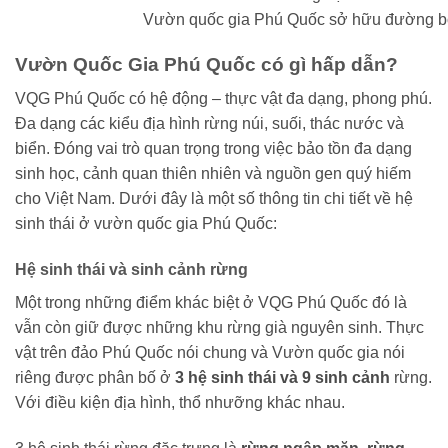
Vườn quốc gia Phú Quốc sở hữu đường bờ 
Vườn Quốc Gia Phú Quốc có gì hấp dẫn?
VQG Phú Quốc có hệ động – thực vật đa dạng, phong phú.
Đa dạng các kiểu địa hình rừng núi, suối, thác nước và
biển. Đóng vai trò quan trọng trong việc bảo tồn đa dạng
sinh học, cảnh quan thiên nhiên và nguồn gen quý hiếm
cho Việt Nam. Dưới đây là một số thông tin chi tiết về hệ
sinh thái ở vườn quốc gia Phú Quốc:
Hệ sinh thái và sinh cảnh rừng
Một trong những điểm khác biệt ở VQG Phú Quốc đó là
vẫn còn giữ được những khu rừng già nguyên sinh. Thực
vật trên đảo Phú Quốc nói chung và Vườn quốc gia nói
riêng được phân bố ở
3 hệ sinh thái và 9 sinh cảnh
rừng.
Với điều kiện địa hình, thổ nhưỡng khác nhau.