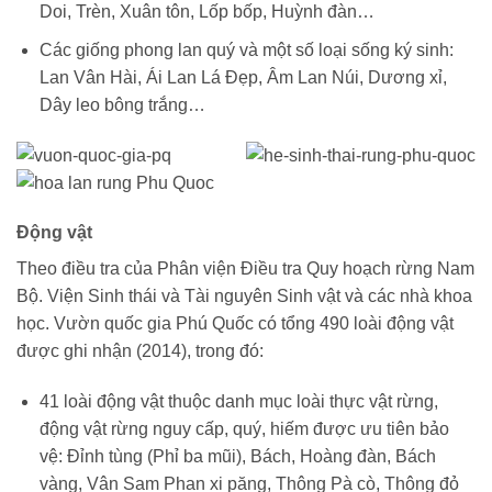
Doi, Trèn, Xuân tôn, Lốp bốp, Huỳnh đàn…
Các giống phong lan quý và một số loại sống ký sinh:
Lan Vân Hài, Ái Lan Lá Đẹp, Âm Lan Núi, Dương xỉ,
Dây leo bông trắng…
Động vật
Theo điều tra của Phân viện Điều tra Quy hoạch rừng Nam
Bộ. Viện Sinh thái và Tài nguyên Sinh vật và các nhà khoa
học. Vườn quốc gia Phú Quốc có tổng 490 loài động vật
được ghi nhận (2014), trong đó:
41 loài động vật thuộc danh mục loài thực vật rừng,
động vật rừng nguy cấp, quý, hiếm được ưu tiên bảo
vệ: Đỉnh tùng (Phỉ ba mũi), Bách, Hoàng đàn, Bách
vàng, Vân Sam Phan xi păng, Thông Pà cò, Thông đỏ