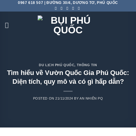
0967 618 507 | ĐƯỜNG 30/4, DƯƠNG TƠ, PHÚ QUỐC
Skip
to
content
DU LỊCH PHÚ QUỐC
,
THÔNG TIN
Tìm hiểu về Vườn Quốc Gia Phú Quốc:
Diện tích, quy mô và có gì hấp dẫn?
POSTED ON
21/11/2024
BY
AN NHIÊN PQ