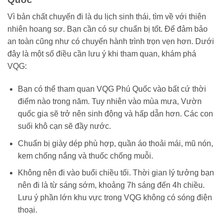
Vì bản chất chuyến đi là du lịch sinh thái, tìm về với thiên
nhiên hoang sơ. Bạn cần có sự chuẩn bị tốt. Để đảm bảo
an toàn cũng như có chuyến hành trình trọn vẹn hơn. Dưới
đây là một số điều cần lưu ý khi tham quan, khám phá
VQG:
Bạn có thể tham quan VQG Phú Quốc vào bất cứ thời
điểm nào trong năm. Tuy nhiên vào mùa mưa, Vườn
quốc gia sẽ trở nên sinh động và hấp dẫn hơn. Các con
suối khô cạn sẽ đầy nước.
Chuẩn bị giày dép phù hợp, quần áo thoải mái, mũ nón,
kem chống nắng và thuốc chống muỗi.
Không nên đi vào buổi chiều tối. Thời gian lý tưởng bạn
nên đi là từ sáng sớm, khoảng 7h sáng đến 4h chiều.
Lưu ý phần lớn khu vực trong VQG không có sóng điện
thoại.