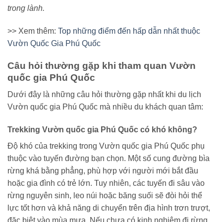
trong lành.
>> Xem thêm:
Top những điểm đến hấp dẫn nhất thuộc
Vườn Quốc Gia Phú Quốc
Câu hỏi thường gặp khi tham quan Vườn
quốc gia Phú Quốc
Dưới đây là những câu hỏi thường gặp nhất khi du lịch
Vườn quốc gia Phú Quốc mà nhiều du khách quan tâm:
Trekking Vườn quốc gia Phú Quốc có khó không?
Độ khó của trekking trong Vườn quốc gia Phú Quốc phụ
thuộc vào tuyến đường bạn chọn. Một số cung đường bìa
rừng khá bằng phẳng, phù hợp với người mới bắt đầu
hoặc gia đình có trẻ lớn. Tuy nhiên, các tuyến đi sâu vào
rừng nguyên sinh, leo núi hoặc băng suối sẽ đòi hỏi thể
lực tốt hơn và khả năng di chuyển trên địa hình trơn trượt,
đặc biệt vào mùa mưa. Nếu chưa có kinh nghiệm đi rừng,