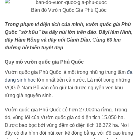
Bản đồ Vườn Quốc Gia Phú Quốc
Trong phạm vi diện tích của mình, vườn quốc gia Phú
Quốc “sở hữu” ba dãy núi lớn trên đảo
.
Dãy
Hàm Ninh,
dãy Hàm Rồng và dãy núi Gành Dầu.
C
ùng 60 km
đường bờ biển tuyệt đẹp.
Quy mô vườn quốc gia Phú Quốc
Vườn quốc gia Phú Quốc là một trong những trung tâm
đa
dạng sinh học
lớn nhất trên cả nước. Là một trong những
VQG ở Nam Bộ vẫn còn giữ lại được nguyên vẹn khu
rừng già nguyên sinh.
Vườn quốc gia Phú Quốc có hơn 27.000ha rừng. Trong
đó, vùng lõi của Vườn quốc gia có diện tích 15.050 ha.
Được bao bọc bởi vùng đệm có diện tích 16.372 ha. Nơi
đây có địa hình đồi núi xen kẽ đồng bằng, với độ cao trung