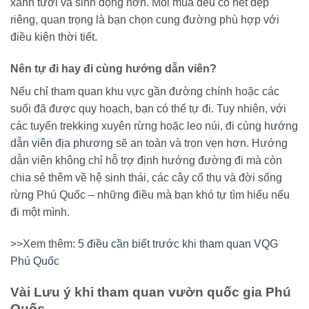
xanh tươi và sinh động hơn. Mỗi mùa đều có nét đẹp
riêng, quan trọng là bạn chọn cung đường phù hợp với
điều kiện thời tiết.
Nên tự đi hay đi cùng hướng dẫn viên?
Nếu chỉ tham quan khu vực gần đường chính hoặc các
suối đã được quy hoạch, bạn có thể tự đi. Tuy nhiên, với
các tuyến trekking xuyên rừng hoặc leo núi, đi cùng
hướng
dẫn viên địa phương
sẽ an toàn và trọn vẹn hơn. Hướng
dẫn viên không chỉ hỗ trợ định hướng đường đi mà còn
chia sẻ thêm về hệ sinh thái, các cây cổ thụ và đời sống
rừng Phú Quốc – những điều mà bạn khó tự tìm hiểu nếu
đi một mình.
>>Xem thêm:
5 điều cần biết trước khi tham quan VQG
Phú Quốc
Vài Lưu ý khi tham quan vườn quốc gia Phú
Quốc