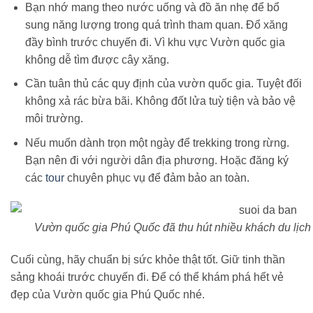
Bạn nhớ mang theo nước uống và đồ ăn nhẹ để bổ
sung năng lượng trong quá trình tham quan. Đổ xăng
đầy bình trước chuyến đi. Vì khu vực Vườn quốc gia
không dễ tìm được cây xăng.
Cần tuân thủ các quy định của vườn quốc gia. Tuyệt đối
không xả rác bừa bãi. Không đốt lửa tuỳ tiện và bảo vệ
môi trường.
Nếu muốn dành trọn một ngày để trekking trong rừng.
Bạn nên đi với người dân địa phương. Hoặc đăng ký
các
tour
chuyên phục vụ để đảm bảo an toàn.
Vườn quốc gia Phú Quốc đã thu hút nhiều khách du lịch
Cuối cùng, hãy chuẩn bị sức khỏe thật tốt. Giữ tinh thần
sảng khoái trước chuyến đi. Để có thể khám phá hết vẻ
đẹp của Vườn quốc gia Phú Quốc nhé.