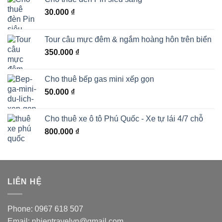
30.000
₫
Tour câu mực đêm & ngắm hoàng hôn trên biển
350.000
₫
Cho thuê bếp gas mini xếp gọn
50.000
₫
Cho thuê xe ô tô Phú Quốc - Xe tự lái 4/7 chỗ
800.000
₫
LIÊN HỆ
Phone: 0967 618 507
Email: nhientravelvn@gmail.com