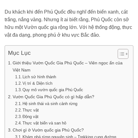
Du khách khi đến Phú Quốc đều nghĩ đến biển xanh, cát
trắng, nắng vàng. Nhưng ít ai biết rằng, Phú Quốc còn sở
hữu một Vườn quốc gia rộng lớn. Với hệ thống động, thực
vật đa dạng, phong phú ở khu vực Bắc đảo.
Mục Lục
Giới thiệu Vườn Quốc Gia Phú Quốc – Viên ngọc ẩn của
Việt Nam
Lịch sử hình thành
Vị trí & Diện tích
Quy mô vườn quốc gia Phú Quốc
Vườn Quốc Gia Phú Quốc có gì hấp dẫn?
Hệ sinh thái và sinh cảnh rừng
Thực vật
Động vật
Thực vật biển và san hô
Chơi gì ở Vườn quốc gia Phú Quốc?
Khám phá rừng nguyên sinh – Trekking cung đường