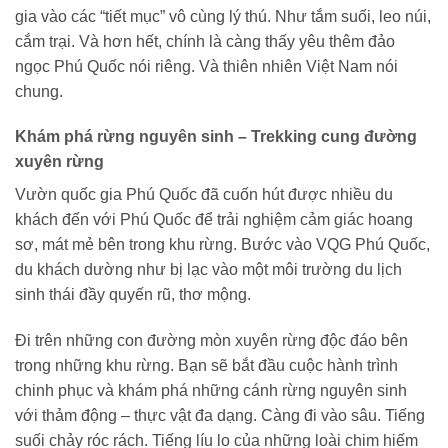
gia vào các “tiết mục” vô cùng lý thú. Như tắm suối, leo núi,
cắm trại. Và hơn hết, chính là càng thấy yêu thêm đảo
ngọc Phú Quốc nói riêng. Và thiên nhiên Việt Nam nói
chung.
Khám phá rừng nguyên sinh – Trekking cung đường
xuyên rừng
Vườn quốc gia Phú Quốc đã cuốn hút được nhiều du
khách đến với Phú Quốc để trải nghiệm cảm giác hoang
sơ, mát mẻ bên trong khu rừng. Bước vào VQG Phú Quốc,
du khách dường như bị lạc vào một môi trường du lịch
sinh thái đầy quyến rũ, thơ mộng.
Đi trên những con đường mòn xuyên rừng độc đáo bên
trong những khu rừng. Bạn sẽ bắt đầu cuộc hành trình
chinh phục và khám phá những cánh rừng nguyên sinh
với thảm động – thực vật đa dạng. Càng đi vào sâu. Tiếng
suối chảy róc rách. Tiếng líu lo của những loài chim hiếm