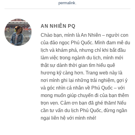
permalink
.
AN NHIÊN PQ
Chào bạn, mình là An Nhiên – người con
của đảo ngọc Phú Quốc. Mình đam mê du
lịch và khám phá, nhưng chỉ khi bắt đầu
làm việc trong ngành du lịch, mình mới
thật sự dành thời gian tìm hiểu quê
hương kỹ càng hơn. Trang web này là
nơi mình ghi lại những trải nghiệm, gợi ý
và góc nhìn cá nhân về Phú Quốc – với
mong muốn giúp chuyến đi của bạn thêm
trọn vẹn. Cảm ơn bạn đã ghé thăm! Nếu
cần tư vấn du lịch Phú Quốc, đừng ngần
ngại liên hệ với mình nhé!