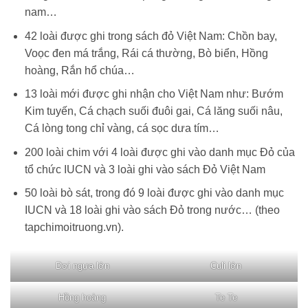
nam…
42 loài được ghi trong sách đỏ Việt Nam: Chồn bay,
Voọc đen má trắng, Rái cá thường, Bò biển, Hồng
hoàng, Rắn hổ chúa…
13 loài mới được ghi nhận cho Việt Nam như: Bướm
Kim tuyến, Cá chạch suối đuôi gai, Cá lăng suối nâu,
Cá lòng tong chỉ vàng, cá sọc dưa tím…
200 loài chim với 4 loài được ghi vào danh mục Đỏ của
tổ chức IUCN và 3 loài ghi vào sách Đỏ Việt Nam
50 loài bò sát, trong đó 9 loài được ghi vào danh mục
IUCN và 18 loài ghi vào sách Đỏ trong nước… (theo
tapchimoitruong.vn).
Dơi ngựa lớn
Culi lớn
Hồng hoàng
Te Te