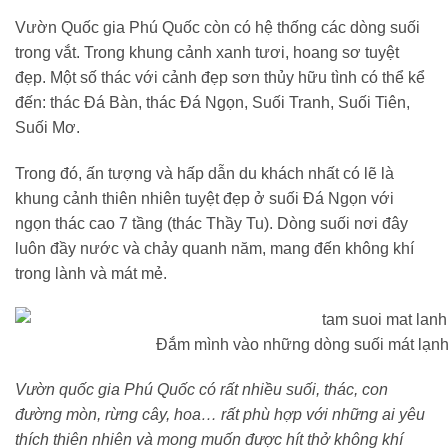
Vườn Quốc gia Phú Quốc còn có hệ thống các dòng suối
trong vắt. Trong khung cảnh xanh tươi, hoang sơ tuyệt
đẹp. Một số thác với cảnh đẹp sơn thủy hữu tình có thể kể
đến: thác Đá Bàn, thác Đá Ngọn, Suối Tranh, Suối Tiên,
Suối Mơ.
Trong đó, ấn tượng và hấp dẫn du khách nhất có lẽ là
khung cảnh thiên nhiên tuyệt đẹp ở suối Đá Ngọn với
ngọn thác cao 7 tầng (thác Thầy Tu). Dòng suối nơi đây
luôn đầy nước và chảy quanh năm, mang đến không khí
trong lành và mát mẻ.
Đắm mình vào những dòng suối mát lạnh
Vườn quốc gia Phú Quốc có rất nhiều suối, thác, con
đường mòn, rừng cây, hoa… rất phù hợp với những ai yêu
thích thiên nhiên và mong muốn được hít thở không khí