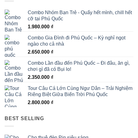
Combo Nhóm Bạn Trẻ - Quẩy hết mình, chill hết
cỡ tại Phú Quốc
1.980.000
₫
Combo Gia Đình đi Phú Quốc – Kỳ nghỉ ngọt
ngào cho cả nhà
2.650.000
₫
Combo Lần đầu đến Phú Quốc – Đi đâu, ăn gì,
chơi gì đã có Bụi lo!
2.350.000
₫
Tour Câu Cá Lớn Cùng Ngư Dân – Trải Nghiệm
Riêng Biệt Giữa Biển Trời Phú Quốc
2.800.000
₫
BEST SELLING
Cho thuê đèn Pin siêu sáng