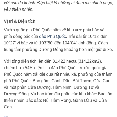
với các du khách
.
Đ
ặc biệt là những ai đam mê chinh phục,
yêu thiên nhiên.
Vị trí & Diện tích
Vườn quốc gia Phú Quốc nằm về khu vực phía bắc và
phía đông bắc của
đảo Phú Quốc
. Trải dài từ 10°12′ đến
10°27′ vĩ bắc và từ 103°50′ đến 104°04′ kinh đông. Cách
trung tâm phường Dương Đông khoảng hơn một giờ đi xe.
Với tổng diện tích lên đến 31.422 hecta (314,22km2),
chiếm hơn 54% diện tích đảo Phú Quốc. Vườn quốc gia
Phú Quốc nằm trải dài qua rất nhiều xã, phường của thành
phố Phú Quốc. Bao gồm: Gành Dầu, Bãi Thơm, Cửa Cạn
và một phần Cửa Dương, Hàm Ninh, Dương Tơ và
Dương Đông. Và bao trùm địa phận các khu khác: Bảo tồn
thiên nhiên Bắc đảo; Núi Hàm Rồng, Gành Dầu và Cửa
Cạn.