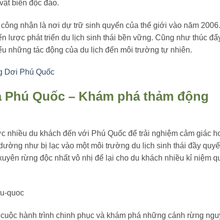
vật biển độc đáo.
g nhận là nơi dự trữ sinh quyển của thế giới vào năm 2006
n lược phát triển du lịch sinh thái bền vững. Cũng như thúc đẩ
ểu những tác động của du lịch đến môi trường tự nhiên.
ng Dơi Phú Quốc
a Phú Quốc – Khám phá thảm động
c nhiều du khách đến với Phú Quốc để trải nghiệm cảm giác 
ường như bị lạc vào một môi trường du lịch sinh thái đầy quyế
yên rừng độc nhất vô nhị để lại cho du khách nhiều kỉ niệm q
cuộc hành trình chinh phục và khám phá những cánh rừng ng