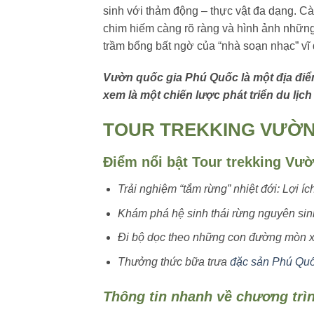
sinh với thảm động – thực vật đa dạng. Càn
chim hiếm càng rõ ràng và hình ảnh những 
trầm bổng bất ngờ của “nhà soạn nhạc” vĩ
Vườn quốc gia Phú Quốc là một địa điểm 
xem là một chiến lược phát triển du lịc
TOUR TREKKING VƯỜN
Điểm nổi bật Tour trekking Vư
Trải nghiệm “tắm rừng” nhiệt đới: Lợi íc
Khám phá hệ sinh thái rừng nguyên si
Đi bộ dọc theo những con đường mòn xuy
Thưởng thức bữa trưa
đặc sản Phú Qu
Thông tin nhanh về chương trìn