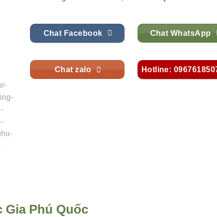
Chat Facebook
Chat WhatsApp
Chat zalo
Hotline: 096761850
 Gia Phú Quốc