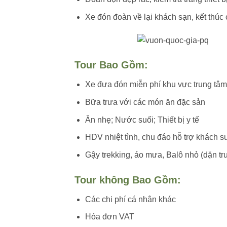
Xe đón đoàn về lại khách sạn, kết thúc
Tour Bao Gồm:
Xe đưa đón miễn phí khu vực trung t
Bữa trưa với các món ăn đặc sản
Ăn nhẹ; Nước suối; Thiết bị y tế
HDV nhiệt tình, chu đáo hỗ trợ khách su
Gậy trekking, áo mưa, Balô nhỏ (dặn tr
Tour không Bao Gồm:
Các chi phí cá nhân khác
Hóa đơn VAT