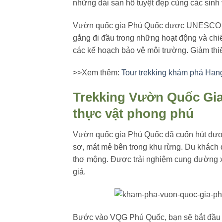
những dải san hô tuyệt đẹp cùng các sinh 
Vườn quốc gia Phú Quốc được UNESCO côn
gắng đi đầu trong những hoạt động và chiế
các kế hoạch bảo vệ môi trường. Giảm thi
>>Xem thêm:
Tour trekking khám phá Ha
Trekking Vườn Quốc Gi
thực vật phong phú
Vườn quốc gia Phú Quốc đã cuốn hút đượ
sơ, mát mẻ bên trong khu rừng. Du khách d
thơ mộng. Được trải nghiệm cung đường xu
giá.
Bước vào VQG Phú Quốc, bạn sẽ bắt đầu 