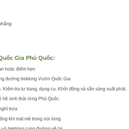
phẳng
Quốc Gia Phú Quốc
:
sạn hoặc điểm hẹn
cung đường trekking Vườn Quốc Gia
n. Kiểm tra tư trang, dụng cụ. Khởi động và sẵn sàng xuất phát.
 hệ sinh thái rừng Phú Quốc.
ghỉ trưa
ng khí mát mẻ trong núi rừng
bị và trekking cung đường về lại