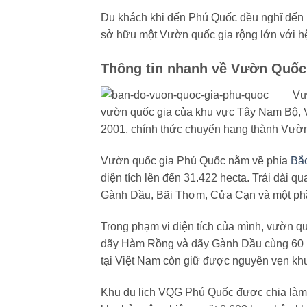
Du khách khi đến Phú Quốc đều nghĩ đến bi
sở hữu một Vườn quốc gia rộng lớn với h
Thông tin nhanh về Vườn Quốc
Vư
vườn quốc gia của khu vực Tây Nam Bộ, V
2001, chính thức chuyển hạng thành Vườ
Vườn quốc gia Phú Quốc nằm về phía
Bắ
diện tích lên đến 31.422 hecta. Trải dài 
Gành Dầu, Bãi Thơm, Cửa Cạn và một p
Trong phạm vi diện tích của mình, vườn q
dãy Hàm Rồng và dãy Gành Dầu cùng 60 k
tại Việt Nam còn giữ được nguyên vẹn khu
Khu du lịch VQG Phú Quốc được chia làm 