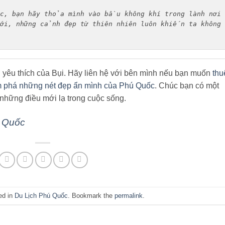
, bạn hãy thỏa mình vào bầu không khí trong lành nơi 
mới, những cảnh đẹp từ thiên nhiên luôn khiến ta không 
 yêu thích của Bụi. Hãy liên hệ với bên mình nếu bạn muốn
thu
 phá những nét đẹp ẩn mình của Phú Quốc
. Chúc bạn có một
 những điều mới lạ trong cuộc sống.
ú Quốc
ed in
Du Lịch Phú Quốc
. Bookmark the
permalink
.