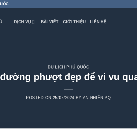
QUỐC
Ủ
DỊCH VỤ
BÀI VIẾT
GIỚI THIỆU
LIÊN HỆ
DU LỊCH PHÚ QUỐC
 đường phượt đẹp để vi vu qu
POSTED ON
25/07/2024
BY
AN NHIÊN PQ