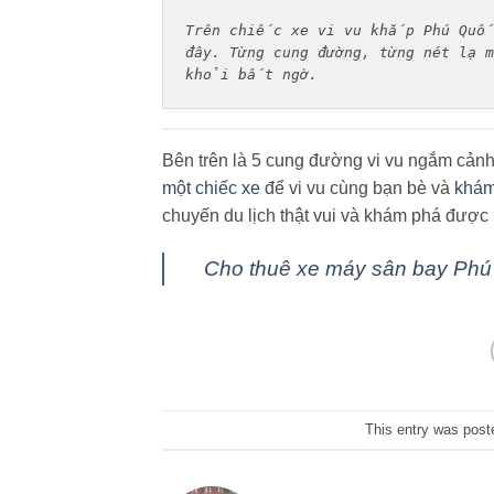
Trên chiếc xe vi vu khắp Phú Quốc
đây. Từng cung đường, từng nét lạ 
khỏi bất ngờ. 
Bên trên là 5 cung đường vi vu ngắm cảnh
một chiếc xe
để vi vu cùng bạn bè và
khám
chuyến du lịch thật vui và khám phá được
Cho thuê xe máy sân bay Ph
This entry was post