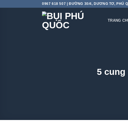
Skip
0967 618 507 | ĐƯỜNG 30/4, DƯƠNG TƠ, PHÚ 
to
content
TRANG CH
5 cung