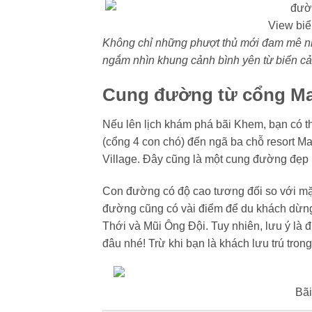
View biể
Không chỉ những phượt thủ mới đam mê nh
ngắm nhìn khung cảnh bình yên từ biển cả
Cung đường từ cổng Mar
Nếu lên lịch khám phá bãi Khem, bạn có t
(cổng 4 con chó) đến ngã ba chỗ resort Ma
Village. Đây cũng là một cung đường đẹp 
Con đường có độ cao tương đối so với mặt
đường cũng có vài điểm để du khách dừng
Thới và Mũi Ông Đội. Tuy nhiên, lưu ý là 
đâu nhé! Trừ khi bạn là khách lưu trú trong
Bã