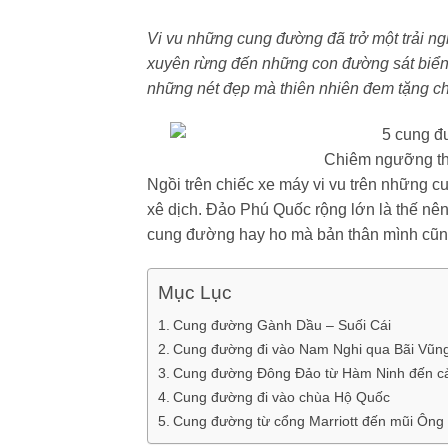
Vi vu những cung đường đã trở một trải ng
xuyên rừng đến những con đường sát biển.
những nét đẹp mà thiên nhiên đem tặng c
Chiêm ngưỡng th
Ngồi trên chiếc xe máy vi vu trên những 
xê dịch. Đảo Phú Quốc rộng lớn là thế nê
cung đường hay ho mà bản thân mình cũng 
Mục Lục
Cung đường Gành Dầu – Suối Cái
Cung đường đi vào Nam Nghi qua Bãi Vũn
Cung đường Đông Đảo từ Hàm Ninh đến c
Cung đường đi vào chùa Hộ Quốc
Cung đường từ cổng Marriott đến mũi Ông