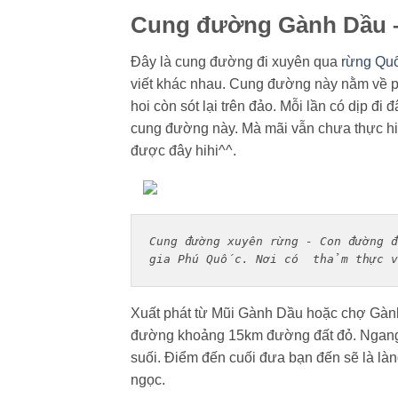
Cung đường Gành Dầu –
Đây là cung đường đi xuyên qua
rừng Qu
viết khác nhau. Cung đường này nằm về p
hoi còn sót lại trên đảo. Mỗi lần có dịp đ
cung đường này. Mà mãi vẫn chưa thực hiệ
được đây hihi^^.
Cung đường xuyên rừng - Con đường 
gia Phú Quốc. Nơi có  thảm thực v
Xuất phát từ Mũi Gành Dầu hoặc chợ Gành
đường khoảng 15km đường đất đỏ. Ngang 
suối. Điểm đến cuối đưa bạn đến sẽ là làn
ngọc.