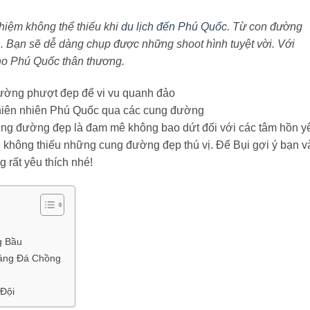
hiệm không thể thiếu khi
du lịch đến Phú Quốc
. Từ con đường
 Bạn sẽ dễ dàng chụp được những shoot hình tuyệt vời. Với
ho Phú Quốc thân thương.
iên nhiên Phú Quốc qua các cung đường
cung đường đẹp là đam mê không bao dứt đối với các tâm hồn y
n không thiếu những cung đường đẹp thú vị. Để Bụi gợi ý bạn v
rất yêu thích nhé!
g Bầu
ảng Đá Chồng
 Đội