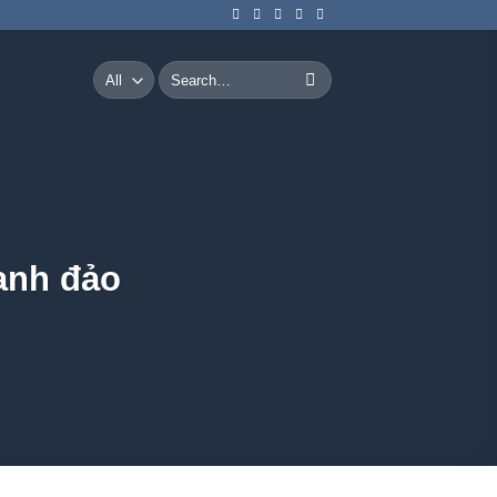
Search
for:
anh đảo