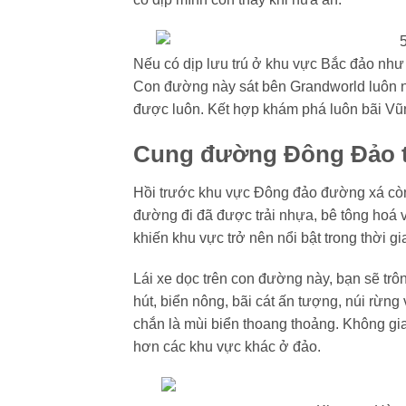
Nếu có dịp lưu trú ở khu vực Bắc đảo như
Con đường này sát bên Grandworld luôn n
được luôn. Kết hợp khám phá luôn bãi Vũ
Cung đường Đông Đảo t
Hồi trước khu vực Đông đảo đường xá còn
đường đi đã được trải nhựa, bê tông hoá 
khiến khu vực trở nên nổi bật trong thời gi
Lái xe dọc trên con đường này, bạn sẽ trô
hút, biển nông, bãi cát ấn tượng, núi rừn
chắn là mùi biển thoang thoảng. Không gi
hơn các khu vực khác ở đảo.