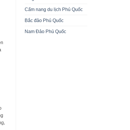
Cẩm nang du lịch Phú Quốc
Bắc đảo Phú Quốc
Nam Đảo Phú Quốc
ên
a
o
ng
ng,