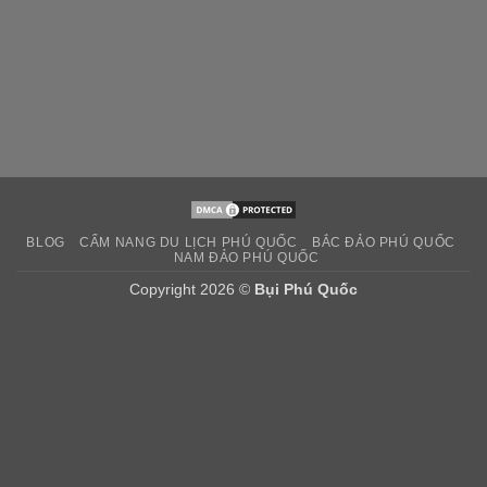
BLOG
CẨM NANG DU LỊCH PHÚ QUỐC
BẮC ĐẢO PHÚ QUỐC
NAM ĐẢO PHÚ QUỐC
Copyright 2026 ©
Bụi Phú Quốc