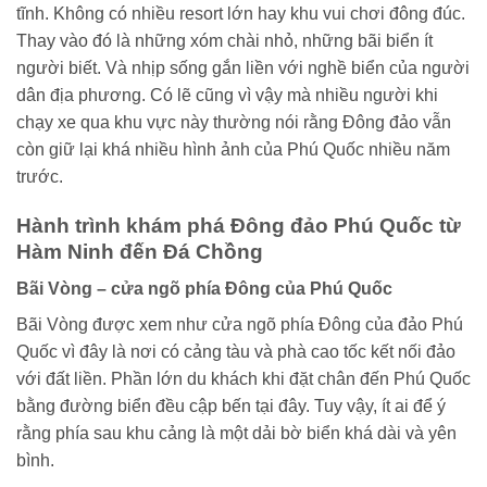
tĩnh. Không có nhiều resort lớn hay khu vui chơi đông đúc.
Thay vào đó là những xóm chài nhỏ, những bãi biển ít
người biết. Và nhịp sống gắn liền với nghề biển của người
dân địa phương. Có lẽ cũng vì vậy mà nhiều người khi
chạy xe qua khu vực này thường nói rằng Đông đảo vẫn
còn giữ lại khá nhiều hình ảnh của Phú Quốc nhiều năm
trước.
Hành trình khám phá Đông đảo Phú Quốc từ
Hàm Ninh đến Đá Chồng
Bãi Vòng – cửa ngõ phía Đông của Phú Quốc
Bãi Vòng được xem như cửa ngõ phía Đông của đảo Phú
Quốc vì đây là nơi có cảng tàu và phà cao tốc kết nối đảo
với đất liền. Phần lớn du khách khi đặt chân đến Phú Quốc
bằng đường biển đều cập bến tại đây. Tuy vậy, ít ai để ý
rằng phía sau khu cảng là một dải bờ biển khá dài và yên
bình.