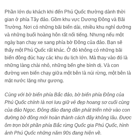
Phần lớn du khách khi đến Phú Quốc thường dành thời
gian ở phía Tây đảo. Gồm khu vực Dương Đông và Bãi
Trường. Nơi có những bãi biển dài, nhiều khu nghỉ dưỡng
và những buổi hoàng hôn rất nổi tiếng. Nhưng nếu một
ngày bạn chạy xe sang phía bờ Đông của đảo. Bạn sẽ
thấy một Phú Quốc rất khác. Ở đó không có những bãi
biển đông đúc hay các khu du lịch lớn. Mà thay vào đó là
những làng chài nhỏ, những bến ghe bình dị. Và con
đường ven biển chạy giữa một bên là núi rừng, một bên là
mặt nước lặng như gương.
Cùng với bờ biển phía Bắc đảo, bờ biển phía Đông của
Phú Quốc chính là nơi lưu giữ vẻ đẹp hoang sơ cuối cùng
của đảo Ngọc. Đông đảo đang dần phát triển nhờ vào con
đường bờ đông mới hoàn thành cách đây không lâu. Được
ôm trọn bởi phần phía Bắc rừng Quốc gia Phú Quốc, hình
ảnh Phú Quốc những năm 90s đang hiện về.