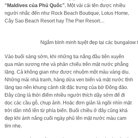
“Maldives của Phú Quốc”.
Một vài cái tên được nhiều
người nhắc đến như Rock Beach Boutique, Lotus Home,
Cây Sao Beach Resort hay The Pier Resort…
Ngắm bình minh tuyệt đẹp tại các bungalow 
Vào buổi sáng sớm, khi những tia nắng đầu tiên xuyên
qua màn sương nhẹ và phản chiếu trên mặt nước phẳng
lặng. Cả không gian như được nhuộm một màu vàng dịu.
Những mái nhà tranh, hàng dừa ven biển và mặt nước tĩnh
lặng tạo nên khung cảnh rất đặc trưng của bờ Đông đảo.
Đây cũng là thời điểm nhiều người thích dậy sớm để đi
dọc các cầu gỗ, chụp ảnh. Hoặc đơn giản là ngồi nhìn mặt
trời dần nhô lên từ phía biển. Buổi chiều ở đây cũng khá
đẹp khi ánh nắng cuối ngày phủ lên mặt nước màu cam
tím nhẹ.