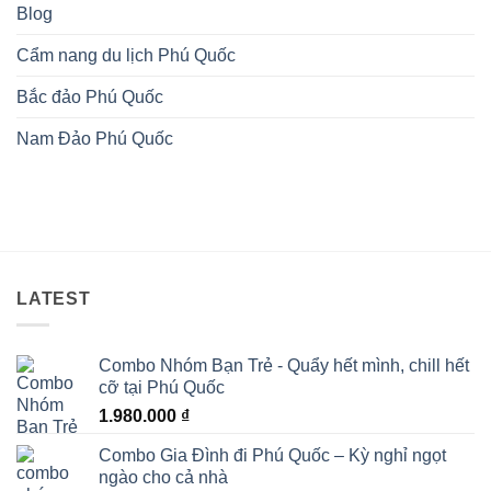
Blog
Cẩm nang du lịch Phú Quốc
Bắc đảo Phú Quốc
Nam Đảo Phú Quốc
LATEST
Combo Nhóm Bạn Trẻ - Quẩy hết mình, chill hết
cỡ tại Phú Quốc
1.980.000
₫
Combo Gia Đình đi Phú Quốc – Kỳ nghỉ ngọt
ngào cho cả nhà