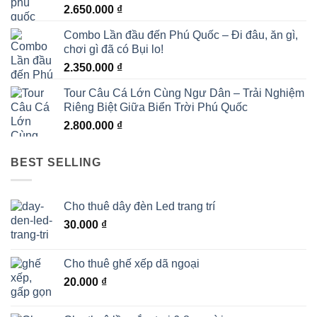
2.650.000
₫
Combo Lần đầu đến Phú Quốc – Đi đâu, ăn gì,
chơi gì đã có Bụi lo!
2.350.000
₫
Tour Câu Cá Lớn Cùng Ngư Dân – Trải Nghiệm
Riêng Biệt Giữa Biển Trời Phú Quốc
2.800.000
₫
BEST SELLING
Cho thuê dây đèn Led trang trí
30.000
₫
Cho thuê ghế xếp dã ngoại
20.000
₫