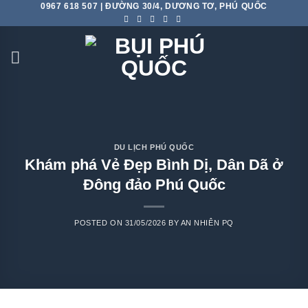
0967 618 507 | ĐƯỜNG 30/4, DƯƠNG TƠ, PHÚ QUỐC
Skip
to
content
DU LỊCH PHÚ QUỐC
Khám phá Vẻ Đẹp Bình Dị, Dân Dã ở
Đông đảo Phú Quốc
POSTED ON
31/05/2026
BY
AN NHIÊN PQ