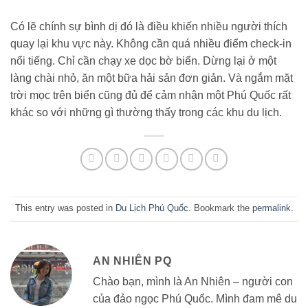
Có lẽ chính sự bình dị đó là điều khiến nhiều người thích
quay lại khu vực này. Không cần quá nhiều điểm check-in
nổi tiếng. Chỉ cần chạy xe dọc bờ biển. Dừng lại ở một
làng chài nhỏ, ăn một bữa hải sản đơn giản. Và ngắm mặt
trời mọc trên biển cũng đủ để cảm nhận một Phú Quốc rất
khác so với những gì thường thấy trong các khu du lịch.
This entry was posted in
Du Lịch Phú Quốc
. Bookmark the
permalink
.
AN NHIÊN PQ
Chào bạn, mình là An Nhiên – người con
của đảo ngọc Phú Quốc. Mình đam mê du