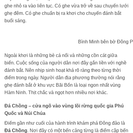
ghe nhỏ ra vào liên tục. Có ghe vừa trở về sau chuyến lưới
ghẹ đêm. Có ghe chuẩn bị ra khơi cho chuyến đánh bắt
buổi sáng.
Bình Minh bên bờ Đông 
Ngoài khơi là những bè cá nổi và những cồn cát giữa
biển. Cuộc sống của người dân nơi đây gắn liền với nghề
đánh bắt. Nên nhịp sinh hoạt khá rõ ràng theo từng thời
điểm trong ngày. Người dân địa phương thường nói rằng
ghẹ đánh bắt ở khu vực Bãi Bổn là loại ngon nhất vùng
Hàm Ninh. Thịt chắc và ngọt hơn nhiều nơi khác.
Đá Chồng – cửa ngõ vào vùng lõi rừng quốc gia Phú
Quốc và Núi Chúa
Điểm gần như cuối của hành trình khám phá Đông đảo là
Đá Chồng
. Nơi đây có một bến cảng từng là điểm cập bến