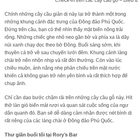
Check-in trên các cây cầu gỗ – Biểu t
Chính những cây cầu giản dị này lại trở thành một trong
những khung cảnh đặc trưng của Đông đảo Phú Quốc.
Đứng trên cầu, bạn có thể nhìn thấy mặt biển nông trải
rộng. Những chiếc ghe nhỏ neo gần bờ và phía xa là dãy
núi xanh chạy dọc theo bờ Đông. Buổi sáng sớm, khi
thuyền cá trở về sau chuyến lưới đêm. Khung cảnh làng
chài trở nên nhộn nhịp và rất đời thường. Còn vào lúc
chiều muộn, ánh nắng nhẹ phản chiếu trên mặt nước
khiến cả không gian trở nên yên bình và rất thích hợp để
chụp ảnh.
Chỉ cần dạo bước chậm rãi trên những cây cầu gỗ này. Hít
thở làn gió biển mát rượi và quan sát cuộc sống của ngư
dân quanh đó. Bạn sẽ dễ dàng cảm nhận được nét bình dị
rất riêng của các làng chài ở Đông đảo Phú Quốc.
Thư giãn buổi tối tại Rory’s Bar