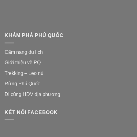
KHÁM PHÁ PHÚ QUỐC
Cẩm nang du lịch
Giới thiệu về PQ
Trekking – Leo núi
Rừng Phú Quốc
Đi cùng HDV địa phương
KẾT NỐI FACEBOOK