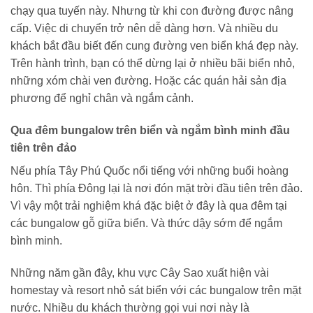
chạy qua tuyến này. Nhưng từ khi con đường được nâng
cấp. Việc di chuyển trở nên dễ dàng hơn. Và nhiều du
khách bắt đầu biết đến cung đường ven biển khá đẹp này.
Trên hành trình, bạn có thể dừng lại ở nhiều bãi biển nhỏ,
những xóm chài ven đường. Hoặc các quán hải sản địa
phương để nghỉ chân và ngắm cảnh.
Qua đêm bungalow trên biển và ngắm bình minh đầu
tiên trên đảo
Nếu phía Tây Phú Quốc nổi tiếng với những buổi hoàng
hôn. Thì phía Đông lại là nơi đón mặt trời đầu tiên trên đảo.
Vì vậy một trải nghiệm khá đặc biệt ở đây là qua đêm tại
các bungalow gỗ giữa biển. Và thức dậy sớm để ngắm
bình minh.
Những năm gần đây, khu vực Cây Sao xuất hiện vài
homestay và resort nhỏ sát biển với các bungalow trên mặt
nước. Nhiều du khách thường gọi vui nơi này là