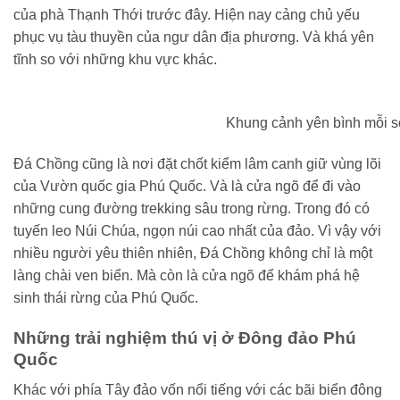
của phà Thạnh Thới trước đây. Hiện nay cảng chủ yếu
phục vụ tàu thuyền của ngư dân địa phương. Và khá yên
tĩnh so với những khu vực khác.
Khung cảnh yên bình mỗi 
Đá Chồng cũng là nơi đặt chốt kiểm lâm canh giữ vùng lõi
của Vườn quốc gia Phú Quốc. Và là cửa ngõ để đi vào
những cung đường trekking sâu trong rừng. Trong đó có
tuyến leo Núi Chúa, ngọn núi cao nhất của đảo. Vì vậy với
nhiều người yêu thiên nhiên, Đá Chồng không chỉ là một
làng chài ven biển. Mà còn là cửa ngõ để khám phá hệ
sinh thái rừng của Phú Quốc.
Những trải nghiệm thú vị ở Đông đảo Phú
Quốc
Khác với phía Tây đảo vốn nổi tiếng với các bãi biển đông