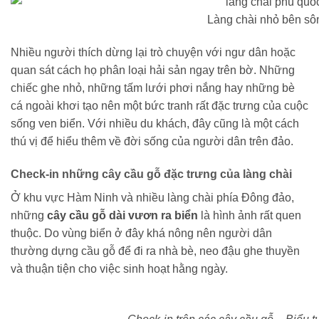
Làng chài nhỏ bên sô
Nhiều người thích dừng lại trò chuyện với ngư dân hoặc
quan sát cách họ phân loại hải sản ngay trên bờ. Những
chiếc ghe nhỏ, những tấm lưới phơi nắng hay những bè
cá ngoài khơi tạo nên một bức tranh rất đặc trưng của cuộc
sống ven biển. Với nhiều du khách, đây cũng là một cách
thú vị để hiểu thêm về đời sống của người dân trên đảo.
Check-in những cây cầu gỗ đặc trưng của làng chài
Ở khu vực Hàm Ninh và nhiều làng chài phía Đông đảo,
những
cây cầu gỗ dài vươn ra biển
là hình ảnh rất quen
thuộc. Do vùng biển ở đây khá nông nên người dân
thường dựng cầu gỗ để đi ra nhà bè, neo đậu ghe thuyền
và thuận tiện cho việc sinh hoạt hằng ngày.