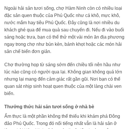
Ngoài hải sản tươi sống, chợ Hàm Ninh còn có nhiều loại
đặc sản quen thuộc của Phú Quốc như cá khô, mực khô,
nước mắm hay tiêu Phú Quốc. Đây cũng là nơi nhiều du
khách ghé qua để mua quà sau chuyến đi. Nếu đi vào buổi
sáng hoặc trưa, bạn có thể thử một vài món ăn địa phương
ngay trong chợ như bún kèn, bánh khọt hoặc các món hải
sản chế biến đơn giản.
Chợ thường họp từ sáng sớm đến chiều tối nên hầu như
lúc nào cũng có người qua lại. Không gian không quá lớn
nhưng lại mang đến cảm giác rất gần gũi. Nơi bạn có thể
quan sát nhịp sinh hoạt quen thuộc của một làng chài ven
biển.
Thưởng thức hải sản tươi sống ở nhà bè
Ẩm thực là một phần không thể thiếu khi khám phá Đông
đảo Phú Quốc. Trong đó nổi tiếng nhất vẫn là hải sản ở