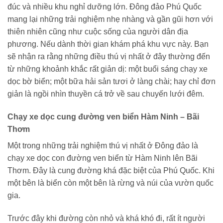
đúc và nhiều khu nghỉ dưỡng lớn. Đông đảo Phú Quốc
mang lại những trải nghiệm nhẹ nhàng và gần gũi hơn với
thiên nhiên cũng như cuộc sống của người dân địa
phương. Nếu dành thời gian khám phá khu vực này. Bạn
sẽ nhận ra rằng những điều thú vị nhất ở đây thường đến
từ những khoảnh khắc rất giản dị: một buổi sáng chạy xe
dọc bờ biển; một bữa hải sản tươi ở làng chài; hay chỉ đơn
giản là ngồi nhìn thuyền cá trở về sau chuyến lưới đêm.
Chạy xe dọc cung đường ven biển Hàm Ninh – Bãi
Thơm
Một trong những trải nghiệm thú vị nhất ở Đông đảo là
chạy xe dọc con đường ven biển từ Hàm Ninh lên Bãi
Thơm. Đây là cung đường khá đặc biệt của Phú Quốc. Khi
một bên là biển còn một bên là rừng và núi của vườn quốc
gia.
Trước đây khi đường còn nhỏ và khá khó đi, rất ít người