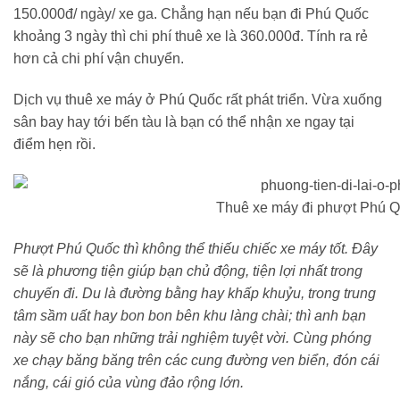
150.000đ/ ngày/ xe ga. Chẳng hạn nếu bạn đi Phú Quốc
khoảng 3 ngày thì chi phí thuê xe là 360.000đ. Tính ra rẻ
hơn cả chi phí vận chuyển.
Dịch vụ thuê xe máy ở Phú Quốc rất phát triển. Vừa xuống
sân bay hay tới bến tàu là bạn có thể nhận xe ngay tại
điểm hẹn rồi.
Thuê xe máy đi phượt Phú 
Phượt Phú Quốc thì không thể thiếu chiếc xe máy tốt. Đây
sẽ là phương tiện giúp bạn chủ động, tiện lợi nhất trong
chuyến đi. Du là đường bằng hay khấp khuỷu, trong trung
tâm sầm uất hay bon bon bên khu làng chài; thì anh bạn
này sẽ cho bạn những trải nghiệm tuyệt vời. Cùng phóng
xe chạy băng băng trên các cung đường ven biển, đón cái
nắng, cái gió của vùng đảo rộng lớn.