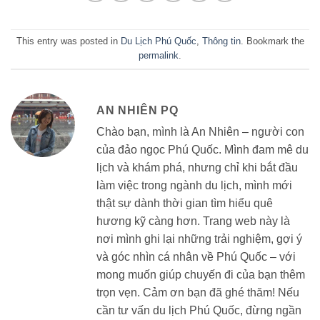
This entry was posted in
Du Lịch Phú Quốc
,
Thông tin
. Bookmark the
permalink
.
AN NHIÊN PQ
Chào bạn, mình là An Nhiên – người con
của đảo ngọc Phú Quốc. Mình đam mê du
lịch và khám phá, nhưng chỉ khi bắt đầu
làm việc trong ngành du lịch, mình mới
thật sự dành thời gian tìm hiểu quê
hương kỹ càng hơn. Trang web này là
nơi mình ghi lại những trải nghiệm, gợi ý
và góc nhìn cá nhân về Phú Quốc – với
mong muốn giúp chuyến đi của bạn thêm
trọn vẹn. Cảm ơn bạn đã ghé thăm! Nếu
cần tư vấn du lịch Phú Quốc, đừng ngần