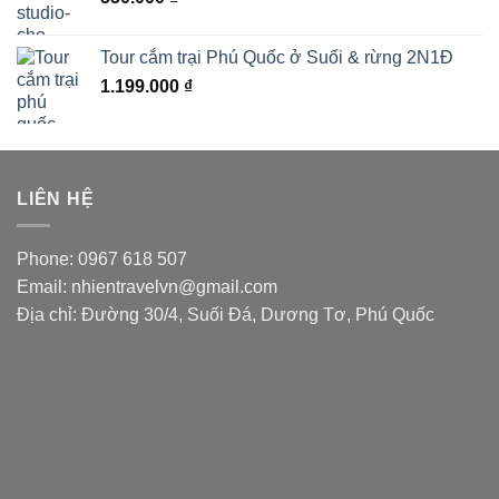
Tour cắm trại Phú Quốc ở Suối & rừng 2N1Đ
1.199.000
₫
LIÊN HỆ
Phone: 0967 618 507
Email: nhientravelvn@gmail.com
Địa chỉ: Đường 30/4, Suối Đá, Dương Tơ, Phú Quốc