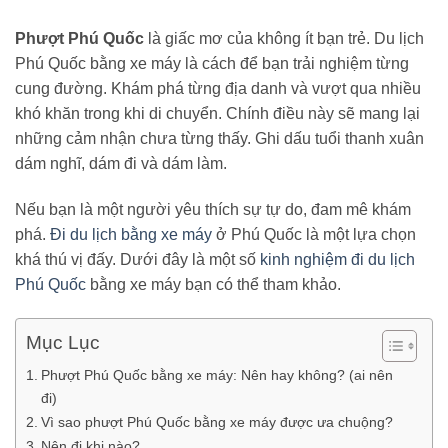
Phượt Phú Quốc
là giấc mơ của không ít bạn trẻ. Du lịch
Phú Quốc bằng xe máy là cách để bạn trải nghiệm từng
cung đường. Khám phá từng địa danh và vượt qua nhiều
khó khăn trong khi di chuyển. Chính điều này sẽ mang lại
những cảm nhận chưa từng thấy. Ghi dấu tuổi thanh xuân
dám nghĩ, dám đi và dám làm.
Nếu bạn là một người yêu thích sự tự do, đam mê khám
phá.
Đi du lịch bằng xe máy
ở Phú Quốc là một lựa chọn
khá thú vị đấy. Dưới đây là một số
kinh nghiệm đi du lịch
Phú Quốc
bằng xe máy bạn có thể tham khảo.
Mục Lục
Phượt Phú Quốc bằng xe máy: Nên hay không? (ai nên
đi)
Vì sao phượt Phú Quốc bằng xe máy được ưa chuộng?
Nên đi khi nào?