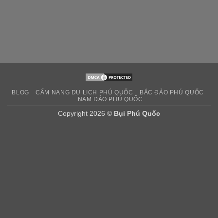
BLOG
CẨM NANG DU LỊCH PHÚ QUỐC
BẮC ĐẢO PHÚ QUỐC
NAM ĐẢO PHÚ QUỐC
Copyright 2026 ©
Bụi Phú Quốc