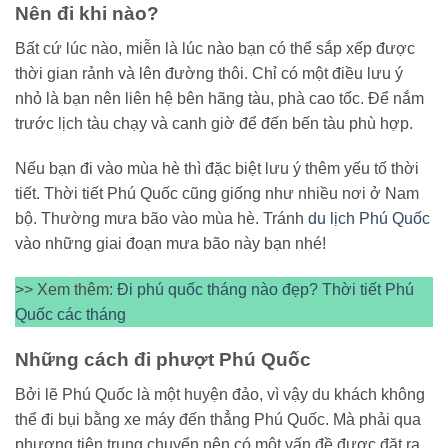
Nên đi khi nào?
Bất cứ lúc nào, miễn là lúc nào bạn có thể sắp xếp được
thời gian rảnh và lên đường thôi. Chỉ có một điều lưu ý
nhỏ là bạn nên liên hệ bên hãng tàu, phà cao tốc. Để nắm
trước lịch tàu chạy và canh giờ để đến bến tàu phù hợp.
Nếu bạn đi vào mùa hè thì đặc biệt lưu ý thêm yếu tố thời
tiết. Thời tiết Phú Quốc cũng giống như nhiều nơi ở Nam
bộ. Thường mưa bão vào mùa hè. Tránh
du lịch Phú Quốc
vào những giai đoạn mưa bão này bạn nhé!
>> Xem thêm:
Đi phú quốc tháng nào đẹp? Thời tiết Phú
Quốc các tháng
Những cách đi phượt Phú Quốc
Bởi lẽ Phú Quốc là một huyện đảo, vì vậy du khách không
thể đi bụi bằng xe máy đến thẳng Phú Quốc. Mà phải qua
phương tiện trung chuyển nên có một vấn đề được đặt ra.