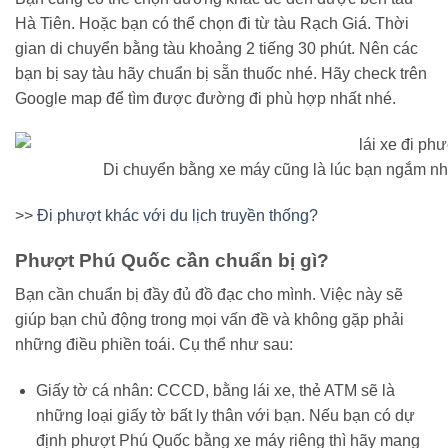
Hà Tiên. Hoặc bạn có thể chọn đi từ tàu Rạch Giá. Thời
gian di chuyển bằng tàu khoảng 2 tiếng 30 phút. Nên các
bạn bị say tàu hãy chuẩn bị sẵn thuốc nhé. Hãy check trên
Google map để tìm được đường đi phù hợp nhất nhé.
Di chuyển bằng xe máy cũng là lúc bạn ngắm n
>>
Đi phượt khác với du lịch truyền thống?
Phượt Phú Quốc cần chuẩn bị gì?
Bạn cần chuẩn bị đầy đủ đồ đạc cho mình. Việc này sẽ
giúp bạn chủ động trong mọi vấn đề và không gặp phải
những điều phiền toái. Cụ thể như sau:
Giấy tờ cá nhân: CCCD, bằng lái xe, thẻ ATM sẽ là
những loại giấy tờ bất ly thân với bạn. Nếu bạn có dự
định phượt Phú Quốc bằng xe máy riêng thì hãy mang