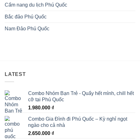
Cẩm nang du lịch Phú Quốc
Bắc đảo Phú Quốc
Nam Đảo Phú Quốc
LATEST
Combo Nhóm Bạn Trẻ - Quẩy hết mình, chill hết
cỡ tại Phú Quốc
1.980.000
₫
Combo Gia Đình đi Phú Quốc – Kỳ nghỉ ngọt
ngào cho cả nhà
2.650.000
₫