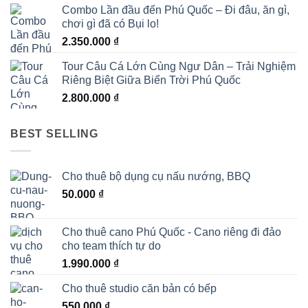
Combo Lần đầu đến Phú Quốc – Đi đâu, ăn gì,
chơi gì đã có Bụi lo!
2.350.000
₫
Tour Câu Cá Lớn Cùng Ngư Dân – Trải Nghiệm
Riêng Biệt Giữa Biển Trời Phú Quốc
2.800.000
₫
BEST SELLING
Cho thuê bộ dụng cụ nấu nướng, BBQ
50.000
₫
Cho thuê cano Phú Quốc - Cano riêng đi đảo
cho team thích tự do
1.990.000
₫
Cho thuê studio căn bản có bếp
550.000
₫