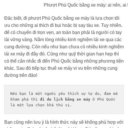
Phượt Phú Quốc bằng xe máy: ai nên, ai 
Đặc biệt, đi phượt Phú Quốc bằng xe máy là lựa chọn tối
ưu cho những ai thích đi bụi hoặc bị say tàu xe. Tuy nhiên,
để có chuyến đi trọn vẹn, an toàn bạn phải là người có tay
lái vững vàng. Nằm lòng nhiều kinh nghiệm lái xe qua các
cung đường. Còn nếu như bạn chưa có nhiều kinh nghiệm
lái xe máy đi đây đó. Cũng như quỹ thời gian hạn hẹp thì
có thể cân nhắc đi đến Phú Quốc bằng những phương tiện
khác. Sau đó tiếp tục thuê xe máy vi vu trên những cung
đường trên đảo!
Nếu bạn là một người yêu thích sự tự do, đam mê 
khám phá thì 
đi du lịch bằng xe máy
 ở Phú Quốc 
là một lựa chọn khá thú vị.
Bạn cũng nên lưu ý là hình thức này sẽ không phù hợp với