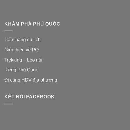
KHÁM PHÁ PHÚ QUỐC
Cẩm nang du lịch
Giới thiệu về PQ
Trekking – Leo núi
Rừng Phú Quốc
Đi cùng HDV địa phương
KẾT NỐI FACEBOOK