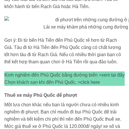
khởi hành từ bến Rạch Giá hoặc Hà Tiên.
Lái xe máy khám phá những cung đường 
Gợi ý: Đi từ bến Hà Tiên đến Phú Quốc rẻ hơn từ Rạch
Giá. Tàu đi từ Hà Tiên đến Phú Quốc cũng có chất lượng
tốt hơn tàu đi từ Rạch Giá. Nếu có nhiều thời gian bạn có
thế kết hợp tham quan chơi ở Hà Tiên rồi qua đảo luôn.
Kinh nghiệm đến Phú Quốc bằng đường biển >
xem tại đây
Chọn khách sạn khi đến Phú Quốc. >
click here
Thuê xe máy Phú Quốc để phượt
Một lựa chọn khác nếu bạn là người chưa có nhiều kinh
nghiệm đi phượt. Bạn chỉ muốn đi bụi Phú Quốc để trải
nghiệm và tiết kiệm chi phí thì nên đến Phú Quốc thuê xe.
Mức giá thuê xe ở Phú Quốc là 120.000đ/ ngày/ xe số và