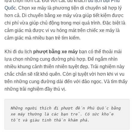
lựa chọn hơn cả. Đối với các du khách
du lịch bụi Phú
Quốc
. Chọn xe máy là phương tiện di chuyển sẽ hợp lý
hơn cả. Di chuyển bằng xe máy vừa giúp tiết kiệm được
chi phí vừa giúp chủ động trong mọi quá trình. Đặc biệt là
cảm giác mà được vi vu hóng mát trên chiếc xe máy là
cảm giác mà nhiều bạn trẻ tìm kiếm.
Khi đi du lịch
phượt bằng xe máy
bạn có thể thoải mái
lựa chọn những cung đường phù hợp. Để ngắm nhìn
nhiều khung cảnh thiên nhiên tuyệt đẹp. Trải nghiệm này
chắc chắn sẽ rất khó quên. Còn gì tuyệt vời hơn khi vi vu
trên những cung đường dài đến với đảo ngọc. Và tìm thấy
những trải nghiệm đầy thú vị.
Những người thích đi phượt đến Phú Quốc bằng 
xe máy thường là các bạn trẻ. Có sức khỏe 
tốt và giàu tinh thần khám phá. 