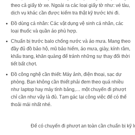
theo cả giấy tờ xe. Ngoài ra các loại giấy tờ như: vé tàu,
dịch vụ khác cần được kiểm tra thật kỹ trước khi đi.
Đồ dùng cá nhân: Các vật dụng vệ sinh cá nhân, các
loại thuốc và quần áo phù hợp.
Chuẩn bị trước balo chống nước và áo mưa. Mang theo
đầy đủ đồ bảo hộ, mũ bảo hiểm, áo mưa, giày, kính râm,
khẩu trang, khăn quàng để tránh những sự thay đổi thời
tiết bất chợt.
Đồ công nghệ cần thiết: Máy ảnh, điện thoại, sạc dự
phòng. Bạn không cần thiết phải đem theo quá nhiều
như laptop hay máy tính bảng,… một chuyến đi phượt
chỉ cần như vậy là đủ. Tạm gác lại công việc để có thể
thoải mái nhất nhé.
Để có chuyến đi phượt an toàn cần chuẩn bị kỹ 