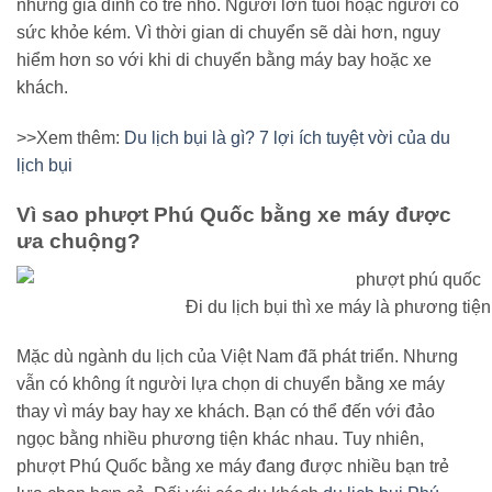
những gia đình có trẻ nhỏ. Người lớn tuổi hoặc người có
sức khỏe kém. Vì thời gian di chuyển sẽ dài hơn, nguy
hiểm hơn so với khi di chuyển bằng máy bay hoặc xe
khách.
>>Xem thêm:
Du lịch bụi là gì? 7 lợi ích tuyệt vời của du
lịch bụi
Vì sao phượt Phú Quốc bằng xe máy được
ưa chuộng?
Đi du lịch bụi thì xe máy là phương tiện
Mặc dù ngành du lịch của Việt Nam đã phát triển. Nhưng
vẫn có không ít người lựa chọn di chuyển bằng xe máy
thay vì máy bay hay xe khách. Bạn có thể đến với đảo
ngọc bằng nhiều phương tiện khác nhau. Tuy nhiên,
phượt Phú Quốc bằng xe máy đang được nhiều bạn trẻ