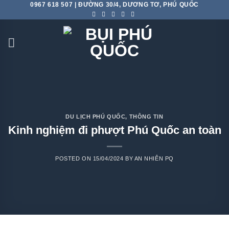
0967 618 507 | ĐƯỜNG 30/4, DƯƠNG TƠ, PHÚ QUỐC
Skip
to
content
DU LỊCH PHÚ QUỐC
,
THÔNG TIN
Kinh nghiệm đi phượt Phú Quốc an toàn
POSTED ON
15/04/2024
BY
AN NHIÊN PQ