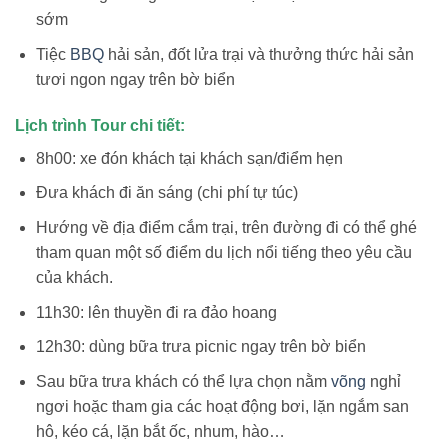
sớm
Tiệc
BBQ
hải sản, đốt lửa trại và thưởng thức hải sản
tươi ngon ngay trên bờ biển
Lịch trình Tour chi tiết:
8h00: xe đón khách tại khách sạn/điểm hẹn
Đưa khách đi ăn sáng (chi phí tự túc)
Hướng về địa điểm cắm trại, trên đường đi có thể ghé
tham quan một số điểm du lịch nổi tiếng theo yêu cầu
của khách.
11h30: lên thuyền đi ra đảo hoang
12h30: dùng bữa trưa picnic ngay trên bờ biển
Sau bữa trưa khách có thể lựa chọn nằm
võng
nghỉ
ngơi hoặc tham gia các hoạt động bơi, lặn ngắm san
hô, kéo cá, lặn bắt ốc, nhum, hào…