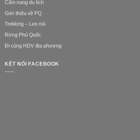
Cẩm nang du lịch
Giới thiệu về PQ
Trekking – Leo núi
Rừng Phú Quốc
Đi cùng HDV địa phương
KẾT NỐI FACEBOOK