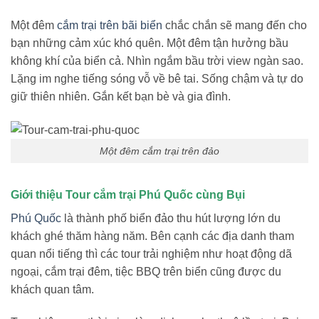
Một đêm
cắm trại trên bãi biển
chắc chắn sẽ mang đến cho
bạn những cảm xúc khó quên. Một đêm tận hưởng bầu
không khí của biển cả. Nhìn ngắm bầu trời view ngàn sao.
Lặng im nghe tiếng sóng vỗ về bê tai. Sống chậm và tự do
giữ thiên nhiên. Gắn kết bạn bè và gia đình.
Một đêm cắm trại trên đảo
Giới thiệu Tour cắm trại Phú Quốc cùng Bụi
Phú Quốc
là thành phố biển đảo thu hút lượng lớn du
khách ghé thăm hàng năm. Bên cạnh các địa danh tham
quan nổi tiếng thì các tour trải nghiệm như hoạt động dã
ngoại, cắm trại đêm, tiệc BBQ trên biển cũng được du
khách quan tâm.