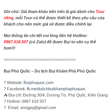
Ghi chú: Giá tham khảo bên trên là giá dành cho
Tour
riêng
, mỗi Tour có thể được thiết kế theo yêu cầu của
khách cho nên mức giá sẽ được điều chỉnh lại.
Mọi thông tin chi tiết vui lòng liên hệ Hotline:
0967.618.507
(có Zalo) để được Bụi tư vấn cụ thể
hơn!!!
================================
Bụi Phú Quốc – Du lịch Bụi Khám Phá Phú Quốc
? Website:
Buiphuquoc.com
? Facebook:
fb.me/dulichbuikhamphaphuquoc
⛺ Địa chỉ: Đường 30/4, Dương Tơ, Phú Quốc, Kiên Giang
? Hotline: 0967 618 507
? Email: anngpq@gmail.com