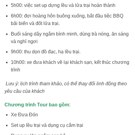
5h00: việc set up dựng lều và lửa trại hoàn thành
6h00: đợi hoàng hôn buông xuống, bắt đầu tiệc BBQ
bãi biển và đốt lửa trại.
Buổi sáng dậy ngắm bình minh, dùng trà nóng, ăn sáng
và nghỉ ngơi
9h00: thu dọn đồ đạc, hạ lều trại.
10h00: xe đưa khách về lại khách sạn, kết thúc chương
trình
Lưu ý: lịch trình tham khảo, có thể thay đổi linh động theo
yêu cầu của khách
Chương trình Tour bao gồm:
Xe Đưa Đón
Set up lều trại và dụng cụ cắm trại