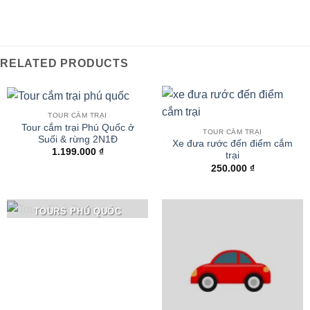
RELATED PRODUCTS
TOUR CẮM TRẠI
Tour cắm trại Phú Quốc ở
TOUR CẮM TRẠI
Suối & rừng 2N1Đ
Xe đưa rước đến điểm cắm
1.199.000
₫
trại
250.000
₫
TOURS PHÚ QUỐC