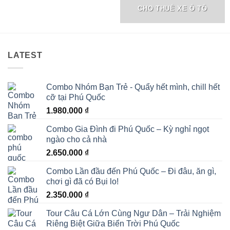
CHO THUÊ XE Ô TÔ
LATEST
Combo Nhóm Bạn Trẻ - Quẩy hết mình, chill hết
cỡ tại Phú Quốc
1.980.000
₫
Combo Gia Đình đi Phú Quốc – Kỳ nghỉ ngọt
ngào cho cả nhà
2.650.000
₫
Combo Lần đầu đến Phú Quốc – Đi đâu, ăn gì,
chơi gì đã có Bụi lo!
2.350.000
₫
Tour Câu Cá Lớn Cùng Ngư Dân – Trải Nghiệm
Riêng Biệt Giữa Biển Trời Phú Quốc