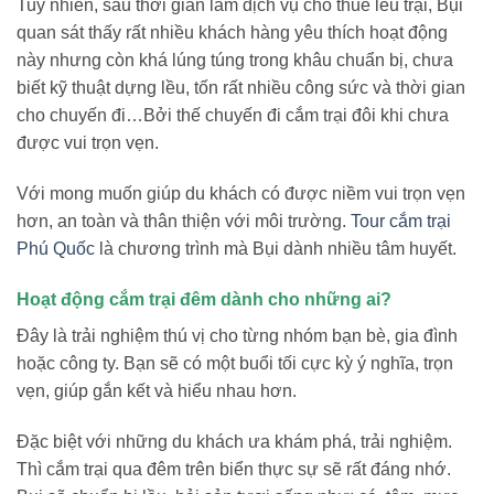
Tuy nhiên, sau thời gian làm dịch vụ cho thuê lều trại, Bụi
quan sát thấy rất nhiều khách hàng yêu thích hoạt động
này nhưng còn khá lúng túng trong khâu chuẩn bị, chưa
biết kỹ thuật dựng lều, tốn rất nhiều công sức và thời gian
cho chuyến đi…Bởi thế chuyến đi cắm trại đôi khi chưa
được vui trọn vẹn.
Với mong muốn giúp du khách có được niềm vui trọn vẹn
hơn, an toàn và thân thiện với môi trường.
Tour cắm trại
Phú Quốc
là chương trình mà Bụi dành nhiều tâm huyết.
Hoạt động cắm trại đêm dành cho những ai?
Đây là trải nghiệm thú vị cho từng nhóm bạn bè, gia đình
hoặc công ty. Bạn sẽ có một buổi tối cực kỳ ý nghĩa, trọn
vẹn, giúp gắn kết và hiểu nhau hơn.
Đặc biệt với những du khách ưa khám phá, trải nghiệm.
Thì cắm trại qua đêm trên biển thực sự sẽ rất đáng nhớ.