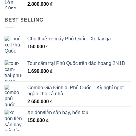
2.800.000
₫
BEST SELLING
Cho thuê xe máy Phú Quốc - Xe tay ga
150.000
₫
Tour cắm trại Phú Quốc trên đảo hoang 2N1Đ
1.699.000
₫
Combo Gia Đình đi Phú Quốc – Kỳ nghỉ ngọt
ngào cho cả nhà
2.650.000
₫
Xe đón/tiễn sân bay, bến tàu
150.000
₫