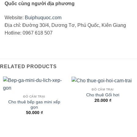
Quốc cùng người địa phương
Website:
Buiphuquoc.com
Địa chỉ: Đường 30/4, Dương Tơ, Phú Quốc, Kiên Giang
Hotline: 0967 618 507
RELATED PRODUCTS
ĐỒ CẮM TRẠI
Cho thuê Gối hơi
ĐỒ CẮM TRẠI
20.000
₫
Cho thuê bếp gas mini xếp
gọn
50.000
₫