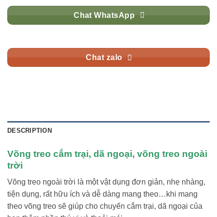
Chat WhatsApp
Chat zalo
DESCRIPTION
Võng treo cắm trại, dã ngoại, võng treo ngoài
trời
Võng treo ngoài trời là một vật dụng đơn giản, nhẹ nhàng,
tiện dụng, rất hữu ích và dễ dàng mang theo…khi mang
theo võng treo sẽ giúp cho chuyến cắm trại, dã ngoại của