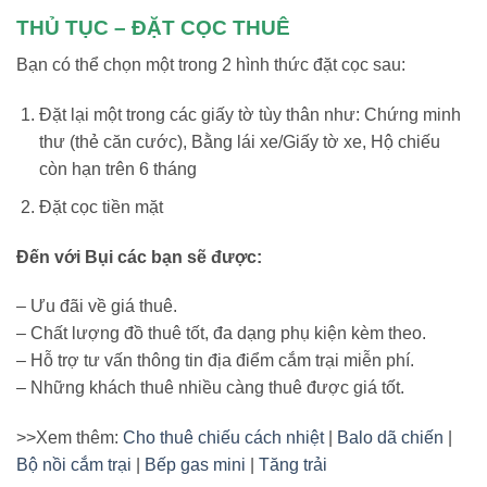
THỦ TỤC – ĐẶT CỌC THUÊ
Bạn có thể chọn một trong 2 hình thức đặt cọc sau:
Đặt lại một trong các giấy tờ tùy thân như: Chứng minh
thư (thẻ căn cước), Bằng lái xe/Giấy tờ xe, Hộ chiếu
còn hạn trên 6 tháng
Đặt cọc tiền mặt
Đến với Bụi các bạn sẽ được:
– Ưu đãi về giá thuê.
– Chất lượng đồ thuê tốt, đa dạng phụ kiện kèm theo.
– Hỗ trợ tư vấn thông tin địa điểm cắm trại miễn phí.
– Những khách thuê nhiều càng thuê được giá tốt.
>>Xem thêm:
Cho thuê chiếu cách nhiệt
|
Balo dã chiến
|
Bộ nồi cắm trại
|
Bếp gas mini
|
Tăng trải