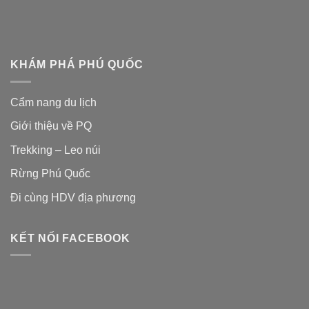
KHÁM PHÁ PHÚ QUỐC
Cẩm nang du lịch
Giới thiệu về PQ
Trekking – Leo núi
Rừng Phú Quốc
Đi cùng HDV địa phương
KẾT NỐI FACEBOOK