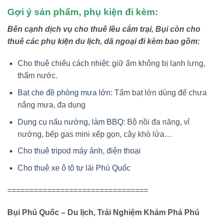
Gợi ý sản phẩm, phụ kiện đi kèm:
Bên cạnh dịch vụ cho thuê lều cắm trại, Bụi
còn cho
thuê các phụ kiện du lịch, dã ngoại đi kèm bao gồm:
Cho thuê chiếu cách nhiệt:
giữ ấm không bị lạnh lưng,
thấm nước.
Bạt che đề phòng mưa lớn:
Tấm bạt lớn dùng để chưa
nắng mưa, đa dụng
Dụng cụ nấu nướng, làm BBQ:
Bộ nồi đa năng, vỉ
nướng, bếp gas mini xếp gọn, cây khò lửa…
Cho thuê tripod máy ảnh, điện thoại
Cho thuê xe ô tô tự lái Phú Quốc
================================
Bụi Phú Quốc – Du lịch, Trải Nghiệm Khám Phá Phú