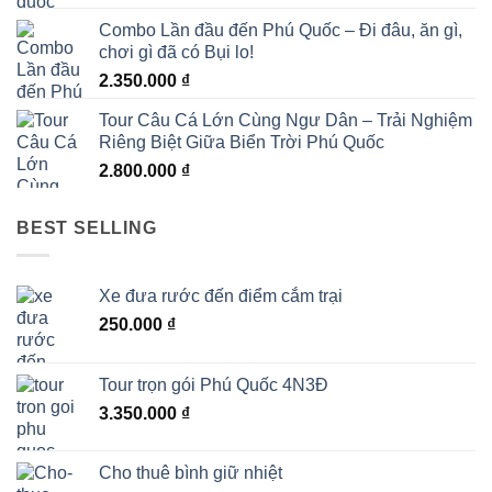
Combo Lần đầu đến Phú Quốc – Đi đâu, ăn gì,
chơi gì đã có Bụi lo!
2.350.000
₫
Tour Câu Cá Lớn Cùng Ngư Dân – Trải Nghiệm
Riêng Biệt Giữa Biển Trời Phú Quốc
2.800.000
₫
BEST SELLING
Xe đưa rước đến điểm cắm trại
250.000
₫
Tour trọn gói Phú Quốc 4N3Đ
3.350.000
₫
Cho thuê bình giữ nhiệt