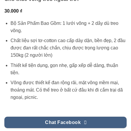
30.000
₫
Bộ Sản Phẩm Bao Gồm: 1 lưới võng + 2 dây dù treo
võng.
Chất liệu sợi tơ-cotton cao cấp dày dặn, bền đẹp, 2 đầu
được đan rất chắc chắn, chịu được trọng lượng cao
150kg (2 người lớn)
Thiết kế tiện dụng, gọn nhẹ, gấp xếp dễ dàng, thuận
tiện.
Võng được thiết kế đan rộng rãi, mặt võng mềm mại,
thoáng mát. Có thể treo ở bất cứ đâu khi đi cắm trại dã
ngoại, picnic.
Chat Facebook