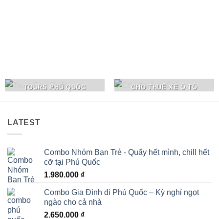
TOURS PHÚ QUỐC
CHO THUÊ XE Ô TÔ
LATEST
Combo Nhóm Bạn Trẻ - Quẩy hết mình, chill hết
cỡ tại Phú Quốc
1.980.000
₫
Combo Gia Đình đi Phú Quốc – Kỳ nghỉ ngọt
ngào cho cả nhà
2.650.000
₫