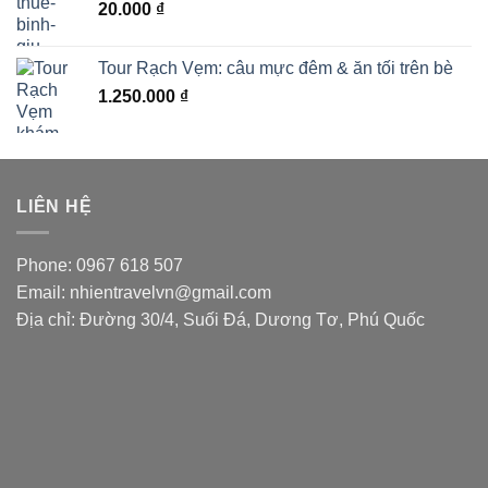
20.000
₫
Tour Rạch Vẹm: câu mực đêm & ăn tối trên bè
1.250.000
₫
LIÊN HỆ
Phone: 0967 618 507
Email: nhientravelvn@gmail.com
Địa chỉ: Đường 30/4, Suối Đá, Dương Tơ, Phú Quốc