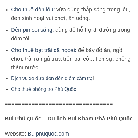
Cho thuê đèn lều:
vừa dùng thắp sáng trong lều,
đèn sinh hoạt vui chơi, ăn uống.
Đèn pin soi sáng:
dùng để hỗ trợ đi đường trong
đêm tối.
Cho thuê bạt trãi dã ngoại:
để bày đồ ăn, ngồi
chơi, trải ra ngủ trưa trên bãi cỏ… lịch sự, chống
thấm nước.
Dịch vụ xe đưa đón đến điểm cắm trạ
i
Cho thuê phòng trọ Phú Quốc
================================
Bụi Phú Quốc – Du lịch Bụi Khám Phá Phú Quốc
Website:
Buiphuquoc.com