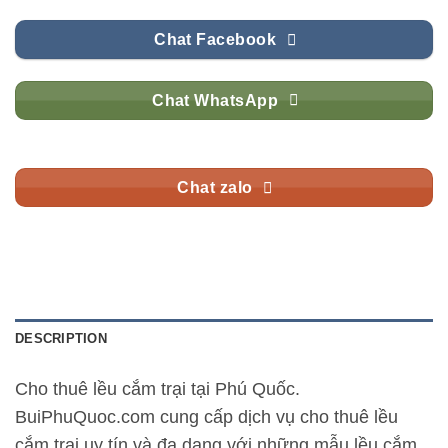
Chat Facebook
Chat WhatsApp
Chat zalo
DESCRIPTION
Cho thuê lều cắm trại tại Phú Quốc.
BuiPhuQuoc.com cung cấp dịch vụ cho thuê lều
cắm trại uy tín và đa dạng với những mẫu lều cắm