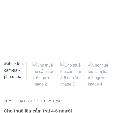
HOME
/
DỊCH VỤ
/
LỀU CẮM TRẠI
Cho thuê lều cắm trại 4-6 người