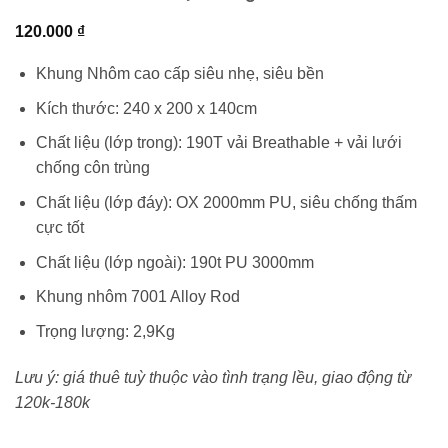
120.000
₫
Khung Nhôm cao cấp siêu nhẹ, siêu bền
Kích thước: 240 x 200 x 140cm
Chất liệu (lớp trong): 190T vải Breathable + vải lưới
chống côn trùng
Chất liệu (lớp đáy): OX 2000mm PU, siêu chống thấm
cực tốt
Chất liệu (lớp ngoài): 190t PU 3000mm
Khung nhôm 7001 Alloy Rod
Trọng lượng: 2,9Kg
Lưu ý: giá thuê tuỳ thuộc vào tình trạng lều, giao động từ
120k-180k