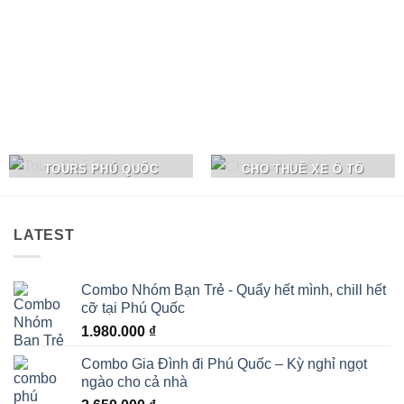
TOURS PHÚ QUỐC
CHO THUÊ XE Ô TÔ
LATEST
Combo Nhóm Bạn Trẻ - Quẩy hết mình, chill hết
cỡ tại Phú Quốc
1.980.000
₫
Combo Gia Đình đi Phú Quốc – Kỳ nghỉ ngọt
ngào cho cả nhà