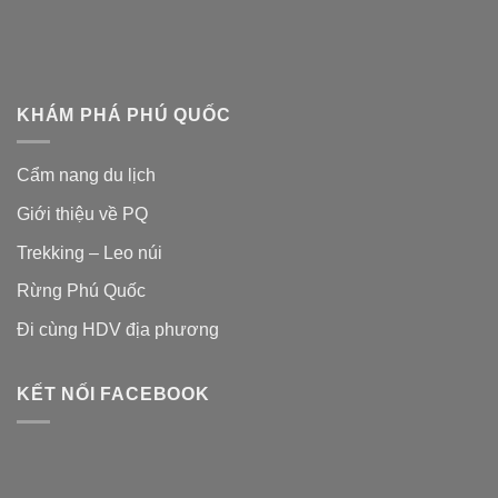
KHÁM PHÁ PHÚ QUỐC
Cẩm nang du lịch
Giới thiệu về PQ
Trekking – Leo núi
Rừng Phú Quốc
Đi cùng HDV địa phương
KẾT NỐI FACEBOOK