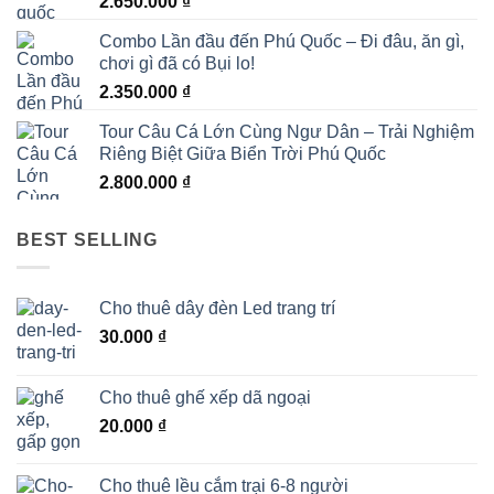
2.650.000
₫
Combo Lần đầu đến Phú Quốc – Đi đâu, ăn gì,
chơi gì đã có Bụi lo!
2.350.000
₫
Tour Câu Cá Lớn Cùng Ngư Dân – Trải Nghiệm
Riêng Biệt Giữa Biển Trời Phú Quốc
2.800.000
₫
BEST SELLING
Cho thuê dây đèn Led trang trí
30.000
₫
Cho thuê ghế xếp dã ngoại
20.000
₫
Cho thuê lều cắm trại 6-8 người