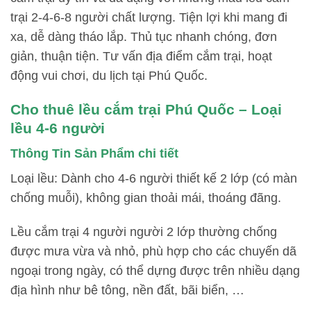
trại 2-4-6-8 người chất lượng. Tiện lợi khi mang đi
xa, dễ dàng tháo lắp. Thủ tục nhanh chóng, đơn
giản, thuận tiện. Tư vấn địa điểm cắm trại, hoạt
động vui chơi, du lịch tại Phú Quốc.
Cho thuê lều cắm trại Phú Quốc – Loại
lều 4-6 người
Thông Tin Sản Phẩm chi tiết
Loại lều: Dành cho 4-6 người thiết kế 2 lớp (có màn
chống muỗi), không gian thoải mái, thoáng đãng.
Lều cắm trại 4 người người 2 lớp thường chống
được mưa vừa và nhỏ, phù hợp cho các chuyến dã
ngoại trong ngày, có thể dựng được trên nhiều dạng
địa hình như bê tông, nền đất, bãi biển, …