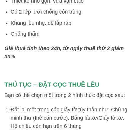
Thiết kế nhỏ gọn, vừa vặn balo
Có 2 lớp lưới chống côn trùng
Khung lều nhẹ, dễ lắp ráp
Chống thấm
Giá thuê
tính theo 24h, từ ngày thuê thứ 2 giảm
30%
THỦ TỤC – ĐẶT CỌC THUÊ LỀU
Bạn có thể chọn một trong 2 hình thức đặt cọc sau:
Đặt lại một trong các giấy tờ tùy thân như: Chứng
minh thư (thẻ căn cước), Bằng lái xe/Giấy tờ xe,
Hộ chiếu còn hạn trên 6 tháng