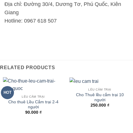
Địa chỉ: Đường 30/4, Dương Tơ, Phú Quốc, Kiên
Giang
Hotline: 0967 618 507
RELATED PRODUCTS
LỀU CẮM TRẠI
HOT
Cho Thuê lều cắm trại 10
LỀU CẮM TRẠI
người
Cho thuê Lều Cắm trại 2-4
250.000
₫
người
90.000
₫