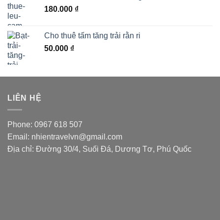
180.000
₫
Cho thuê tấm tăng trải rằn ri
50.000
₫
LIÊN HỆ
Phone: 0967 618 507
Email: nhientravelvn@gmail.com
Địa chỉ: Đường 30/4, Suối Đá, Dương Tơ, Phú Quốc