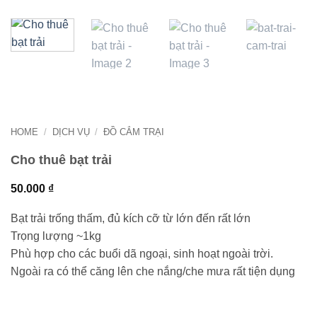
HOME
/
DỊCH VỤ
/
ĐỒ CẮM TRẠI
Cho thuê bạt trải
50.000
₫
Bạt trải trống thấm, đủ kích cỡ từ lớn đến rất lớn
Trọng lượng ~1kg
Phù hợp cho các buổi dã ngoại, sinh hoạt ngoài trời.
Ngoài ra có thể căng lên che nắng/che mưa rất tiện dụng