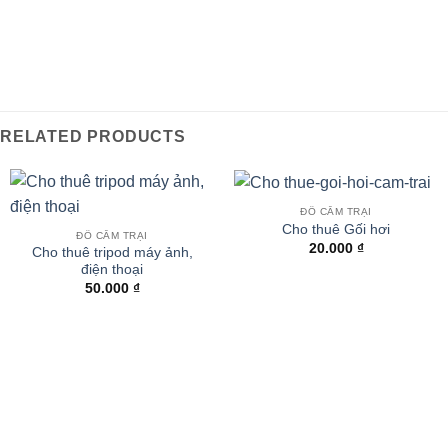
RELATED PRODUCTS
ĐỒ CẮM TRẠI
Cho thuê Gối hơi
ĐỒ CẮM TRẠI
20.000
₫
Cho thuê tripod máy ảnh,
điện thoại
50.000
₫