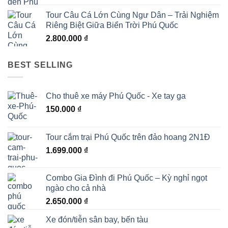
Tour Câu Cá Lớn Cùng Ngư Dân – Trải Nghiệm
Riêng Biệt Giữa Biển Trời Phú Quốc
2.800.000
₫
BEST SELLING
Cho thuê xe máy Phú Quốc - Xe tay ga
150.000
₫
Tour cắm trại Phú Quốc trên đảo hoang 2N1Đ
1.699.000
₫
Combo Gia Đình đi Phú Quốc – Kỳ nghỉ ngọt
ngào cho cả nhà
2.650.000
₫
Xe đón/tiễn sân bay, bến tàu