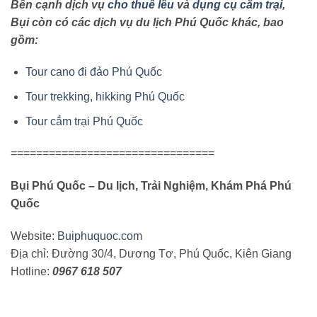
Bên cạnh dịch vụ
cho thuê lều
và
dụng cụ cắm trại
,
Bụi
còn có các dịch vụ du lịch Phú Quốc khác, bao
gồm:
Tour cano đi đảo Phú Quốc
Tour trekking, hikking Phú Quốc
Tour cắm trại Phú Quốc
================================
Bụi Phú Quốc – Du lịch, Trải Nghiệm, Khám Phá Phú
Quốc
Website:
Buiphuquoc.com
Địa chỉ: Đường 30/4, Dương Tơ, Phú Quốc, Kiên Giang
Hotline:
0967 618 507