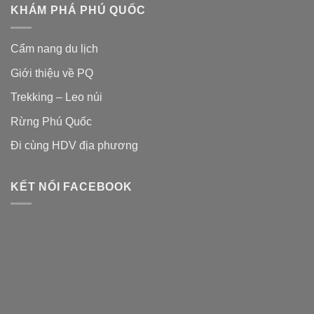
KHÁM PHÁ PHÚ QUỐC
Cẩm nang du lịch
Giới thiệu về PQ
Trekking – Leo núi
Rừng Phú Quốc
Đi cùng HDV địa phương
KẾT NỐI FACEBOOK