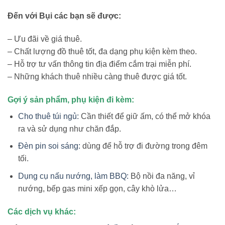
Đến với Bụi các bạn sẽ được:
– Ưu đãi về giá thuê.
– Chất lượng đồ thuê tốt, đa dạng phụ kiện kèm theo.
– Hỗ trợ tư vấn thông tin địa điểm cắm trại miễn phí.
– Những khách thuê nhiều càng thuê được giá tốt.
Gợi ý sản phẩm, phụ kiện đi kèm:
Cho thuê túi ngủ:
Cần thiết để giữ ấm, có thể mở khóa
ra và sử dụng như chăn đắp.
Đèn pin soi sáng:
dùng để hỗ trợ đi đường trong đêm
tối.
Dụng cụ nấu nướng, làm BBQ:
Bộ nồi đa năng, vỉ
nướng, bếp gas mini xếp gọn, cây khò lửa…
Các dịch vụ khác: