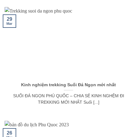
29
Mar
Kinh nghiệm trekking Suối Đá Ngọn mới nhất
SUỐI ĐÁ NGỌN PHÚ QUỐC – CHIA SẺ KINH NGHỆM ĐI
TREKKING MỚI NHẤT Suối [...]
26