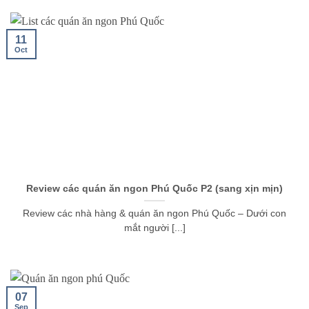
11
Oct
Review các quán ăn ngon Phú Quốc P2 (sang xịn mịn)
Review các nhà hàng & quán ăn ngon Phú Quốc – Dưới con
mắt người [...]
07
Sep