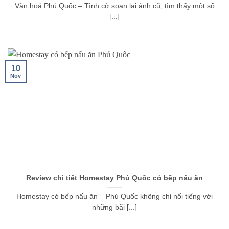
Văn hoá Phú Quốc – Tình cờ soạn lại ảnh cũ, tìm thấy một số
[...]
10
Nov
Review chi tiết Homestay Phú Quốc có bếp nấu ăn
Homestay có bếp nấu ăn – Phú Quốc không chỉ nổi tiếng với
những bãi [...]