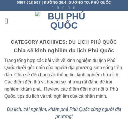
0967 618 507 | ĐƯỜNG 30/4, DƯƠNG TƠ, PHÚ QUỐC
Skip
to
content
CATEGORY ARCHIVES:
DU LỊCH PHÚ QUỐC
Chia sẻ kinh nghiệm du lịch Phú Quốc
Trang tổng hợp các bài viết về kinh nghiệm du lịch Phú
Quốc dưới góc nhìn của người địa phương sinh sống trên
đảo. Chia sẻ đến bạn các thông tin, kinh nghiệm hữu ích.
Các điểm đến thú vị, hoang sơ nhưng rất đáng để trải
nghiệm khám phá. Review các điểm đến mới nổi ở Phú
Quốc, tips du lịch và trải nghiệm của cá nhân mình.
Du lịch, trải nghiệm, khám phá Phú Quốc cùng người địa
phương!