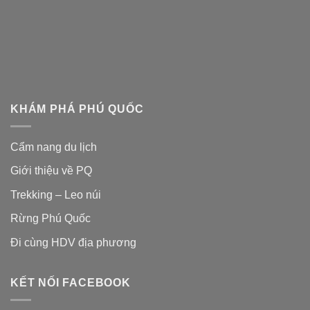
KHÁM PHÁ PHÚ QUỐC
Cẩm nang du lịch
Giới thiệu về PQ
Trekking – Leo núi
Rừng Phú Quốc
Đi cùng HDV địa phương
KẾT NỐI FACEBOOK