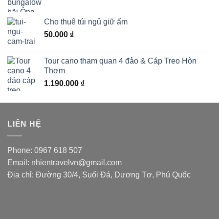
Cho thuê túi ngủ giữ ấm
50.000
₫
Tour cano tham quan 4 đảo & Cáp Treo Hòn
Thơm
1.190.000
₫
LIÊN HỆ
Phone: 0967 618 507
Email: nhientravelvn@gmail.com
Địa chỉ: Đường 30/4, Suối Đá, Dương Tơ, Phú Quốc