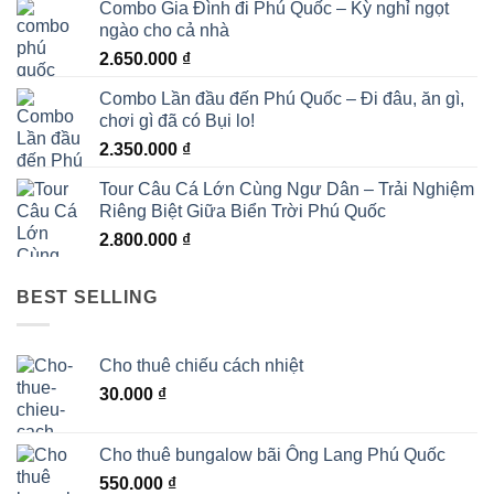
Combo Gia Đình đi Phú Quốc – Kỳ nghỉ ngọt
ngào cho cả nhà
2.650.000
₫
Combo Lần đầu đến Phú Quốc – Đi đâu, ăn gì,
chơi gì đã có Bụi lo!
2.350.000
₫
Tour Câu Cá Lớn Cùng Ngư Dân – Trải Nghiệm
Riêng Biệt Giữa Biển Trời Phú Quốc
2.800.000
₫
BEST SELLING
Cho thuê chiếu cách nhiệt
30.000
₫
Cho thuê bungalow bãi Ông Lang Phú Quốc
550.000
₫