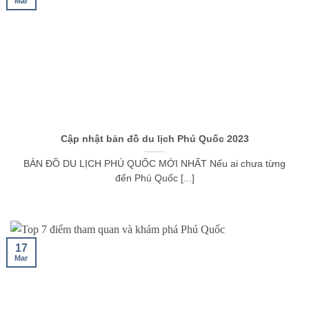
Mar
Cập nhật bản đồ du lịch Phú Quốc 2023
BẢN ĐỒ DU LỊCH PHÚ QUỐC MỚI NHẤT Nếu ai chưa từng
đến Phú Quốc [...]
17
Mar