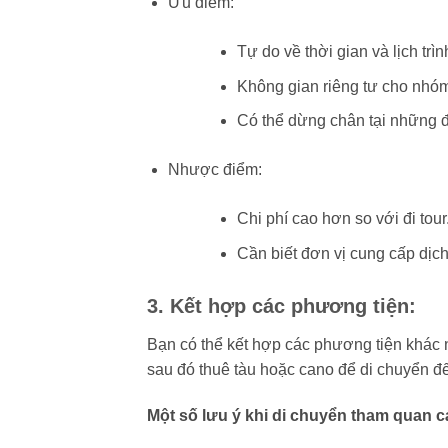
Ưu điểm:
Tự do về thời gian và lịch trìn
Không gian riêng tư cho nhóm
Có thể dừng chân tại những đ
Nhược điểm:
Chi phí cao hơn so với đi tour
Cần biết đơn vị cung cấp dịc
3. Kết hợp các phương tiện:
Bạn có thể kết hợp các phương tiện khác 
sau đó thuê tàu hoặc cano để di chuyển đế
Một số lưu ý khi di chuyển tham quan c