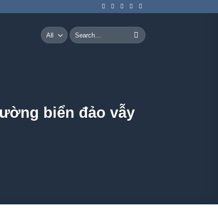
Search
for:
ường biển đảo vẫy