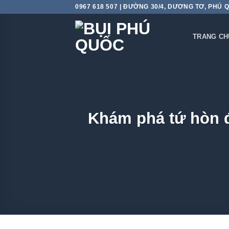
Skip
0967 618 507 | ĐƯỜNG 30/4, DƯƠNG TƠ, PHÚ 
to
content
TRANG CH
Khám phá tứ hòn 