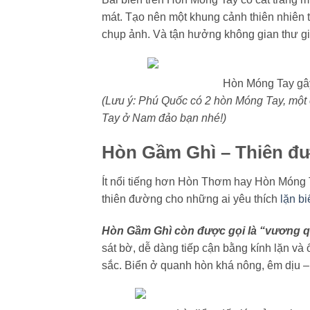
mát. Tạo nên một khung cảnh thiên nhiên t
chụp ảnh. Và tận hưởng không gian thư giã
Hòn Móng Tay gây
(Lưu ý: Phú Quốc có 2 hòn Móng Tay, một
Tay ở Nam đảo bạn nhé!)
Hòn Gầm Ghì – Thiên đư
Ít nổi tiếng hơn Hòn Thơm hay Hòn Móng
thiên đường cho những ai yêu thích
lặn bi
Hòn Gầm Ghì còn được gọi là “vương 
sát bờ, dễ dàng tiếp cận bằng kính lặn và
sắc. Biển ở quanh hòn khá nông, êm dịu –