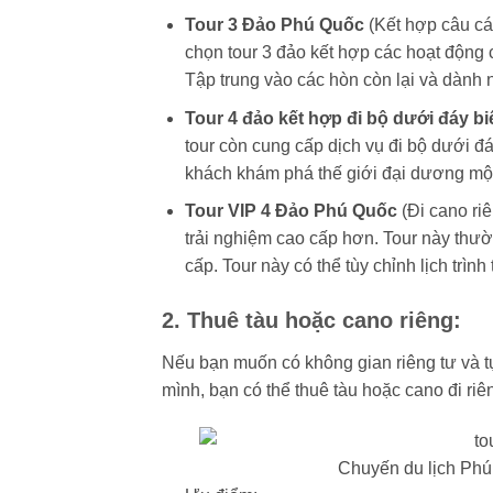
Tour 3 Đảo Phú Quốc
(Kết hợp câu cá
chọn tour 3 đảo kết hợp các hoạt động
Tập trung vào các hòn còn lại và dành 
Tour 4 đảo kết hợp đi bộ dưới đáy b
tour còn cung cấp dịch vụ đi bộ dưới đ
khách khám phá thế giới đại dương một
Tour VIP 4 Đảo Phú Quốc
(Đi cano ri
trải nghiệm cao cấp hơn. Tour này thư
cấp. Tour này có thể tùy chỉnh lịch trì
2. Thuê tàu hoặc cano riêng:
Nếu bạn muốn có không gian riêng tư và tự 
mình, bạn có thể thuê tàu hoặc cano đi riê
Chuyến du lịch Phú 