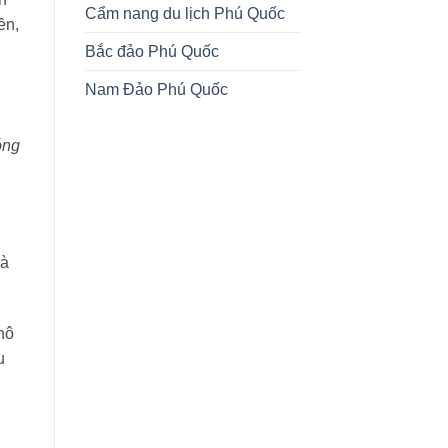
Cẩm nang du lịch Phú Quốc
ền,
Bắc đảo Phú Quốc
Nam Đảo Phú Quốc
óng
là
hô
u