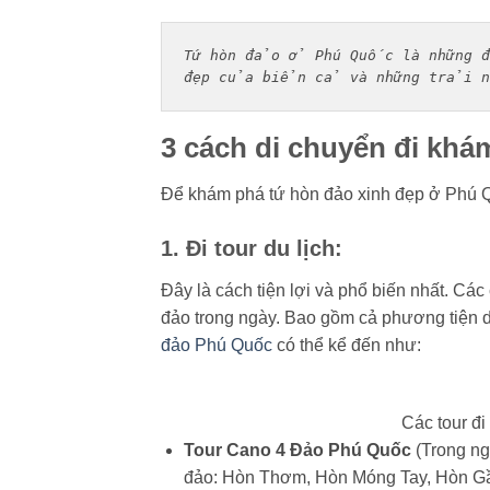
Tứ hòn đảo ở Phú Quốc là những đ
đẹp của biển cả và những trải ng
3 cách di chuyển đi khá
Để khám phá tứ hòn đảo xinh đẹp ở Phú Q
1. Đi tour du lịch:
Đây là cách tiện lợi và phổ biến nhất. Cá
đảo trong ngày. Bao gồm cả phương tiện d
đảo Phú Quốc
có thể kể đến như:
Các tour đ
Tour Cano 4 Đảo Phú Quốc
(Trong ng
đảo: Hòn Thơm, Hòn Móng Tay, Hòn Gầ