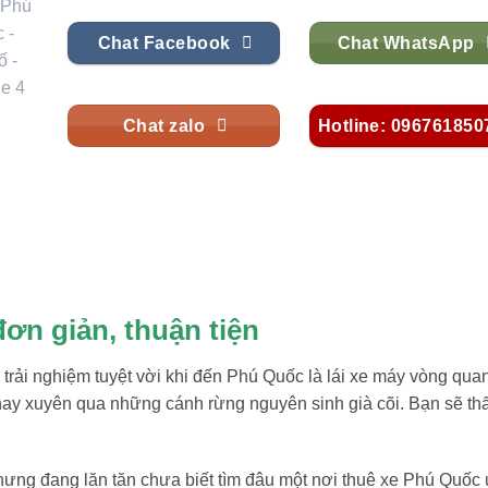
Chat Facebook
Chat WhatsApp
Chat zalo
Hotline: 096761850
ơn giản, thuận tiện
trải nghiệm tuyệt vời khi đến Phú Quốc là lái xe máy vòng qua
ay xuyên qua những cánh rừng nguyên sinh già cõi. Bạn sẽ th
hưng đang lăn tăn chưa biết tìm đâu một nơi thuê xe Phú Quốc 