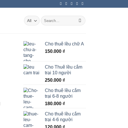
Search
for:
Cho thuê lều chữ A
150.000
₫
Cho Thuê lều cắm
trại 10 người
250.000
₫
Cho thuê lều cắm
trại 6-8 người
180.000
₫
N
Cho thuê lều cắm
trại 4-6 người
120.000
₫