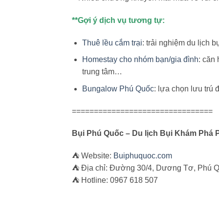
**Gợi ý dịch vụ tương tự:
Thuê lều cắm trại
: trải nghiệm du lịch 
Homestay cho nhóm bạn/gia đình
: căn
trung tâm…
Bungalow Phú Quốc
: lựa chọn lưu trú 
================================
Bụi Phú Quốc – Du lịch Bụi Khám Phá
⛺ Website:
Buiphuquoc.com
⛺ Địa chỉ: Đường 30/4, Dương Tơ, Phú Q
⛺ Hotline: 0967 618 507