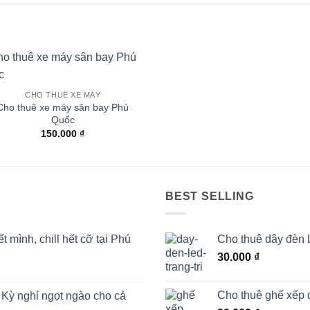
CHO THUÊ XE MÁY
Cho thuê xe máy sân bay Phú
Quốc
150.000
₫
BEST SELLING
mình, chill hết cỡ tại Phú
Cho thuê dây đèn L
30.000
₫
Cho thuê ghế xếp 
Kỳ nghỉ ngọt ngào cho cả