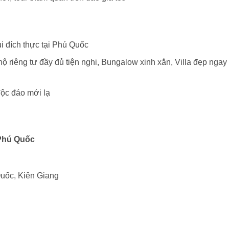
bụi đích thực tại Phú Quốc
 hộ riêng tư đầy đủ tiện nghi, Bungalow xinh xắn, Villa đẹp ngay
độc đáo mới lạ
 Phú Quốc
uốc, Kiên Giang