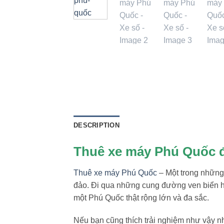
DESCRIPTION
Thuê xe máy Phú Quốc đ
Thuê xe máy Phú Quốc
– Một trong những 
đảo. Đi qua những cung đường ven biển h
một Phú Quốc thật rộng lớn và đa sắc.
Nếu bạn cũng thích trải nghiệm như vậy n