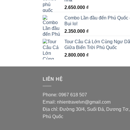
2.650.000
₫
Combo Lần đầu đến Phú Quốc – Đ
Bụi lo!
2.350.000
₫
Tour Câu Cá Lớn Cùng Ngư Dân
Giữa Biển Trời Phú Quốc
2.800.000
₫
LIÊN HỆ
Phone: 0967 618 507
Email: nhientravelvn@gmail.com
Địa chỉ: Đường 30/4, Suối Đá, Dương Tơ,
Phú Quốc