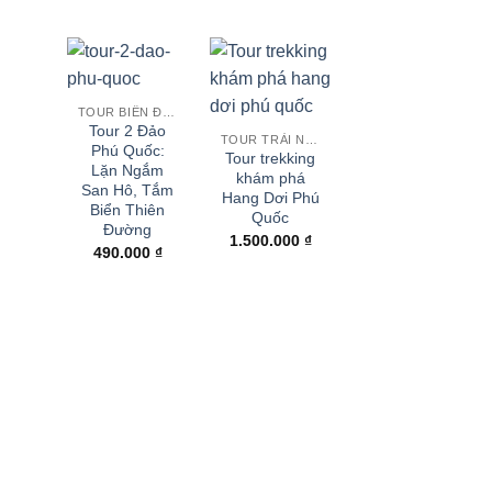
TOUR BIỂN ĐẢO
Tour 2 Đảo
TOUR TRẢI NGHIỆM
Phú Quốc:
Tour trekking
Lặn Ngắm
khám phá
San Hô, Tắm
Hang Dơi Phú
Biển Thiên
Quốc
Đường
1.500.000
₫
490.000
₫