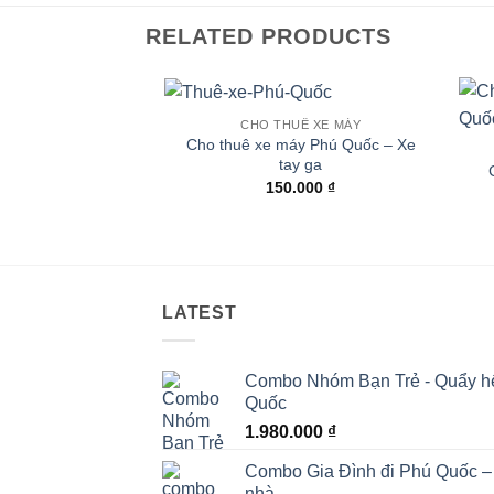
RELATED PRODUCTS
CHO THUÊ XE MÁY
Cho thuê xe máy Phú Quốc – Xe
tay ga
150.000
₫
LATEST
Combo Nhóm Bạn Trẻ - Quẩy hết 
Quốc
1.980.000
₫
Combo Gia Đình đi Phú Quốc – 
nhà