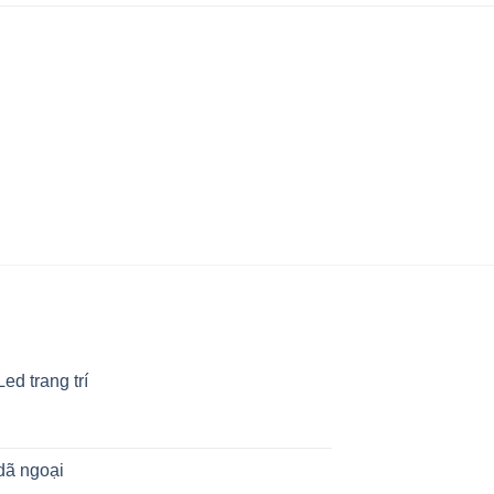
ed trang trí
dã ngoại