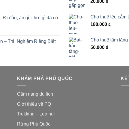
20.000
₫
Cho thuê lều cắm t
i đâu, ăn gì, chơi gì đã có
180.000
₫
Cho thuê tấm tăng t
 – Trải Nghiệm Riêng Biệt
50.000
₫
KHÁM PHÁ PHÚ QUỐC
KẾ
Cẩm nang du lịch
Giới thiệu về PQ
Trekking – Leo núi
Rừng Phú Quốc