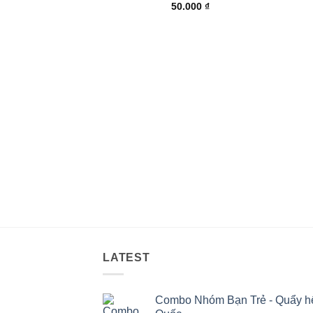
50.000
₫
LATEST
Combo Nhóm Bạn Trẻ - Quẩy hết 