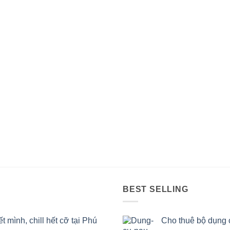
BEST SELLING
mình, chill hết cỡ tại Phú
Cho thuê bộ dụng