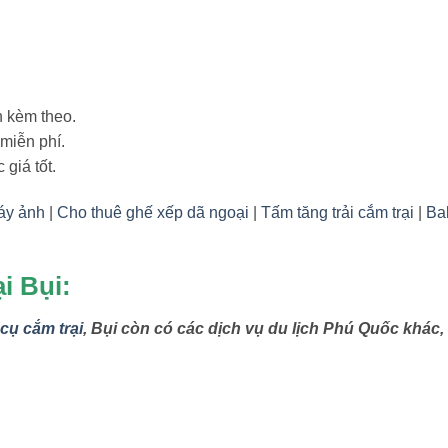
n kèm theo.
 miễn phí.
giá tốt.
máy ảnh
|
Cho thuê ghế xếp dã ngoại
|
Tấm tăng trải cắm trại
|
Ba
i Bụi:
cụ cắm trại
, Bụi
còn có các dịch vụ du lịch Phú Quốc khác,