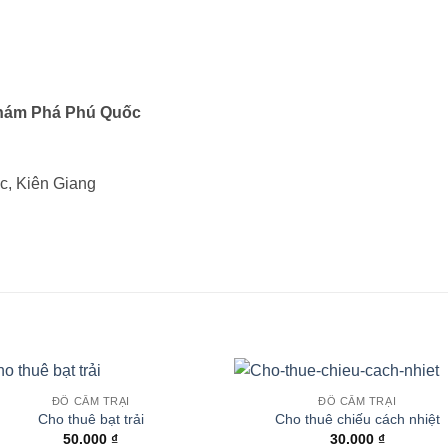
 Khám Phá Phú Quốc
c, Kiên Giang
ĐỒ CẮM TRẠI
ĐỒ CẮM TRẠI
Cho thuê bạt trải
Cho thuê chiếu cách nhiệt
50.000
₫
30.000
₫