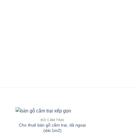
ĐỒ CẮM TRẠI
Cho thuê bàn gỗ cắm trại, dã ngoại
(dài 1m2)