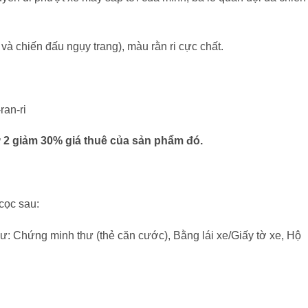
và chiến đấu ngụy trang), màu rằn ri cực chất.
ứ 2 giảm 30% giá thuê của sản phẩm đó.
cọc sau:
 như: Chứng minh thư (thẻ căn cước), Bằng lái xe/Giấy tờ xe, Hộ