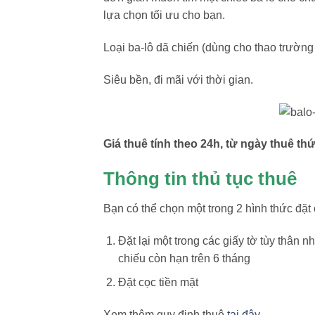
lựa chọn tối ưu cho bạn.
Loại ba-lô dã chiến (dùng cho thao trường 
Siêu bền, đi mãi với thời gian.
Giá thuê
tính theo 24h, từ ngày thuê th
Thông tin thủ tục thuê
Bạn có thể chọn một trong 2 hình thức đặt 
Đặt lại một trong các giấy tờ tùy thân
chiếu còn hạn trên 6 tháng
Đặt cọc tiền mặt
Xem thêm quy định thuê
tại đây