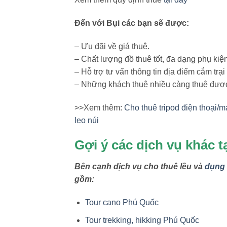
Đến với Bụi các bạn sẽ được:
– Ưu đãi về giá thuê.
– Chất lượng đồ thuê tốt, đa dạng phụ kiệ
– Hỗ trợ tư vấn thông tin địa điểm cắm trại
– Những khách thuê nhiều càng thuê được 
>>Xem thêm:
Cho thuê tripod điện thoại/
leo núi
Gợi ý các dịch vụ khác tạ
Bên cạnh dịch vụ cho thuê lều và
dụng 
gồm:
Tour cano Phú Quốc
Tour trekking, hikking Phú Quốc