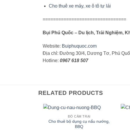
Cho thuê xe máy
,
xe ô tô tự lái
================================
Bụi Phú Quốc – Du lịch, Trải Nghiệm,
Website:
Buiphuquoc.com
Địa chỉ: Đường 30/4, Dương Tơ, Phú Quố
Hotline:
0967 618 507
RELATED PRODUCTS
ĐỒ CẮM TRẠI
Cho thuê bộ dụng cụ nấu nướng,
BBQ