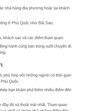
 các nhà hàng địa phương hoặc tại khách
tiếng ở Phú Quốc như Bãi Sao,
u, khách sạn và các điểm tham quan.
đồng hành cùng bạn trong suốt chuyến đi.
ống.
n
ất, phù hợp với những người có thời gian
ở Phú Quốc.
o phép bạn khám phá thêm nhiều điểm đến
ình đầy đủ và thoải mái nhất. Tham quan
hú vị nhất và khám phá những điểm đến