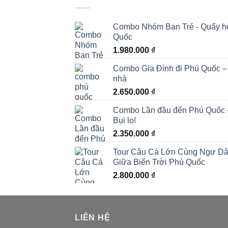
Combo Nhóm Bạn Trẻ - Quẩy hết 
Quốc
1.980.000
₫
Combo Gia Đình đi Phú Quốc – 
nhà
2.650.000
₫
Combo Lần đầu đến Phú Quốc – Đ
Bụi lo!
2.350.000
₫
Tour Câu Cá Lớn Cùng Ngư Dân
Giữa Biển Trời Phú Quốc
2.800.000
₫
LIÊN HỆ