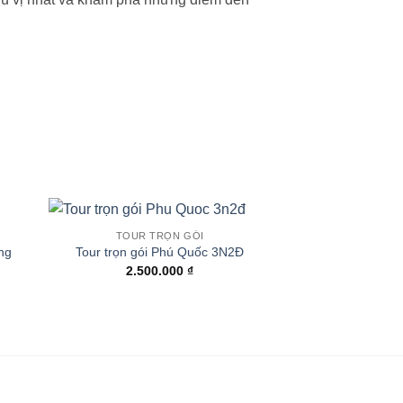
TOUR TRỌN GÓI
ng
Tour trọn gói Phú Quốc 3N2Đ
2.500.000
₫