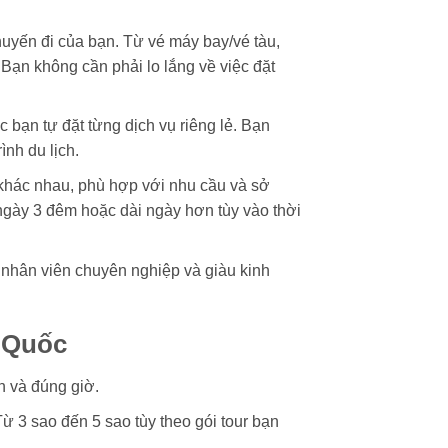
chuyến đi của bạn. Từ vé máy bay/vé tàu,
 Bạn không cần phải lo lắng về việc đặt
c bạn tự đặt từng dịch vụ riêng lẻ. Bạn
ình du lịch.
h khác nhau, phù hợp với nhu cầu và sở
 ngày 3 đêm hoặc dài ngày hơn tùy vào thời
ũ nhân viên chuyên nghiệp và giàu kinh
ú Quốc
n và đúng giờ.
ừ 3 sao đến 5 sao tùy theo gói tour bạn