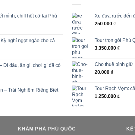
mình, chill hết cỡ tại Phú
Xe đưa rước đến đ
250.000
₫
Tour trọn gói Phú
Kỳ nghỉ ngọt ngào cho cả
3.350.000
₫
Cho thuê bình giữ 
i đâu, ăn gì, chơi gì đã có
20.000
₫
Tour Rạch Vẹm: câ
 – Trải Nghiệm Riêng Biệt
1.250.000
₫
KHÁM PHÁ PHÚ QUỐC
KẾ